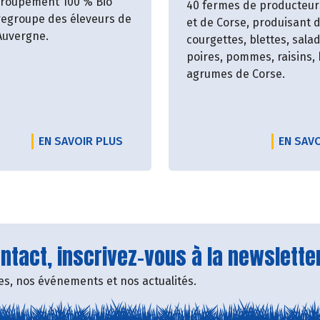
groupement 100 % Bio
40 fermes de producteur
egroupe des éleveurs de
et de Corse, produisant 
 Auvergne.
courgettes, blettes, sala
poires, pommes, raisins, 
agrumes de Corse.
EN SAVOIR PLUS
EN SAV
tact, inscrivez-vous à la newsletter
fres, nos événements et nos actualités.