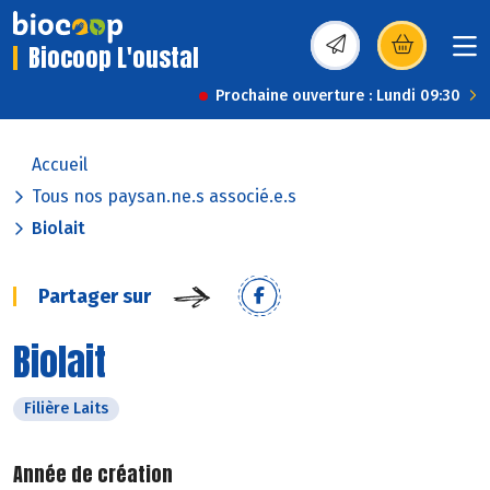
Biocoop L'oustal
(s’ouvre dans une nou
Prochaine ouverture : Lundi 09:30
Accueil
Tous nos paysan.ne.s associé.e.s
Biolait
Partager sur
Biolait
Filière Laits
Année de création