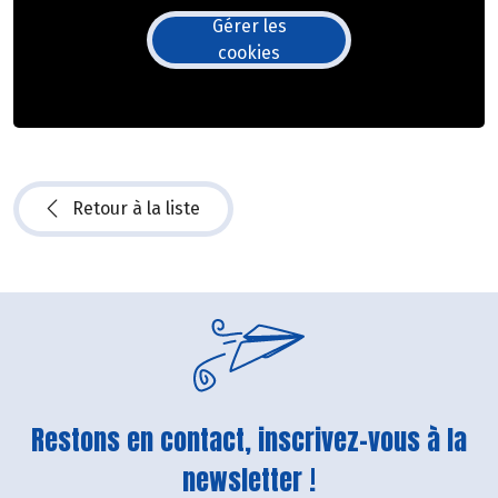
Gérer les
cookies
Retour à la liste
Restons en contact, inscrivez-vous à la
newsletter !