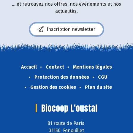
....et retrouvez nos offres, nos événements et nos
actualités.
Inscription newsletter
Accueil
Contact
Mentions légales
Protection des données
CGU
Gestion des cookies
Plan du site
Biocoop L'oustal
81 route de Paris
31150 Fenouillet