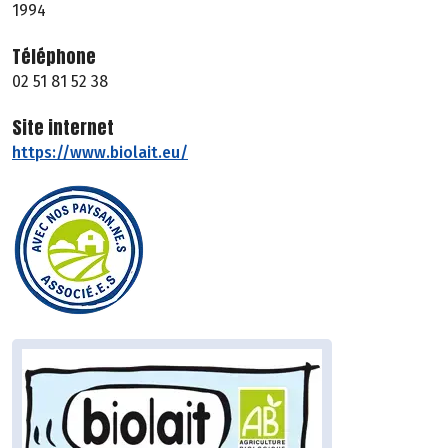
1994
Téléphone
02 51 81 52 38
Site internet
https://www.biolait.eu/