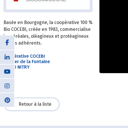
Basée en Bourgogne, la coopérative 100 %
Bio COCEBI, créée en 1983, commercialise
les céréales, oléagineux et protéagineux
de ses adhérents.
Coopérative COCEBI
Sentier de la Fontaine
89310 NITRY
Retour à la liste