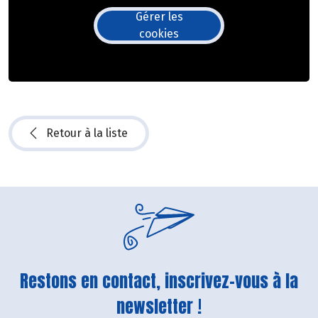
Gérer les
cookies
Retour à la liste
Restons en contact, inscrivez-vous à la
newsletter !