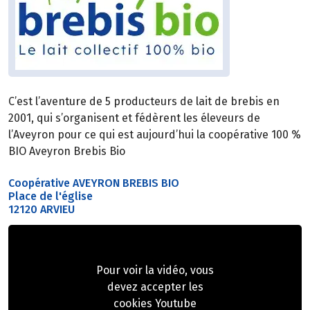
C’est l’aventure de 5 producteurs de lait de brebis en
2001, qui s’organisent et fédèrent les éleveurs de
l’Aveyron pour ce qui est aujourd’hui la coopérative 100 %
BIO Aveyron Brebis Bio
Coopérative AVEYRON BREBIS BIO
Place de l'église
12120 ARVIEU
Pour voir la vidéo, vous
devez accepter les
cookies Youtube