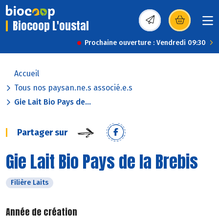
Biocoop L'oustal
(s’ouvre dans une nou
Prochaine ouverture : Vendredi 09:30
Accueil
Tous nos paysan.ne.s associé.e.s
Gie Lait Bio Pays de...
Partager sur
Gie Lait Bio Pays de la Brebis
Filière Laits
Année de création