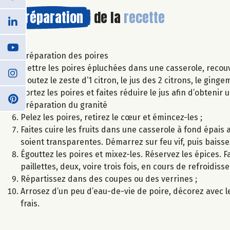
Préparation
de la
recette
Préparation des poires
Mettre les poires épluchées dans une casserole, recouvr
Ajoutez le zeste d’1 citron, le jus des 2 citrons, le ging
Sortez les poires et faites réduire le jus afin d’obtenir 
Préparation du granité
Pelez les poires, retirez le cœur et émincez-les ;
Faites cuire les fruits dans une casserole à fond épais 
soient transparentes. Démarrez sur feu vif, puis baissez
Égouttez les poires et mixez-les. Réservez les épices. 
paillettes, deux, voire trois fois, en cours de refroidis
Répartissez dans des coupes ou des verrines ;
Arrosez d’un peu d’eau-de-vie de poire, décorez avec 
frais.