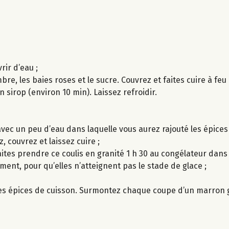
ir d’eau ;
embre, les baies roses et le sucre. Couvrez et faites cuire à feu
un sirop (environ 10 min). Laissez refroidir.
avec un peu d’eau dans laquelle vous aurez rajouté les épices 
, couvrez et laissez cuire ;
Faites prendre ce coulis en granité 1 h 30 au congélateur dans
sement, pour qu’elles n’atteignent pas le stade de glace ;
les épices de cuisson. Surmontez chaque coupe d’un marron g