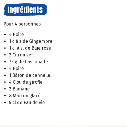
Ingrédients
Pour 4 personnes
4 Poire
1 c à s de Gingembre
1 c. à s. de Baie rose
2 Citron vert
75 g de Cassonade
4 Poire
1 Bâton de cannelle
4 Clou de girofle
2 Badiane
8 Marron glacé
5 cl de Eau de vie