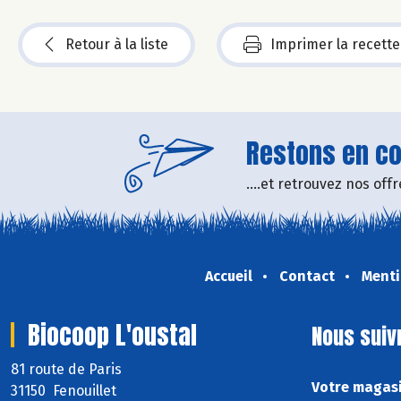
Retour à la liste
Imprimer la recette
Restons en con
....et retrouvez nos of
Accueil
Contact
Menti
Biocoop L'oustal
Nous suiv
81 route de Paris
Votre magasi
31150 Fenouillet