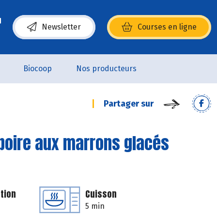
Newsletter
Courses en ligne
(s’ouvre dans une nouvelle fenêtre)
Biocoop
Nos producteurs
Partager sur
 poire aux marrons glacés
tion
Cuisson
5 min