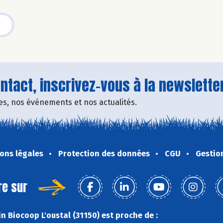
tact, inscrivez-vous à la newsletter
fres, nos événements et nos actualités.
ons légales
Protection des données
CGU
Gestio
re sur
n Biocoop L'oustal (31150) est proche de :