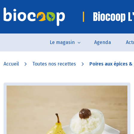
Biocoop L
Le magasin
Agenda
Act
Accueil
Toutes nos recettes
Poires aux épices & 