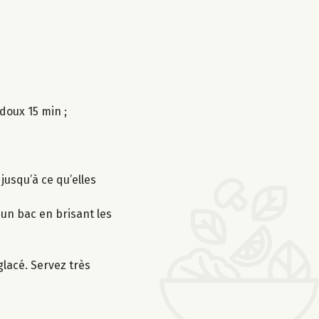
 doux 15 min ;
jusqu’à ce qu’elles
 un bac en brisant les
lacé. Servez très