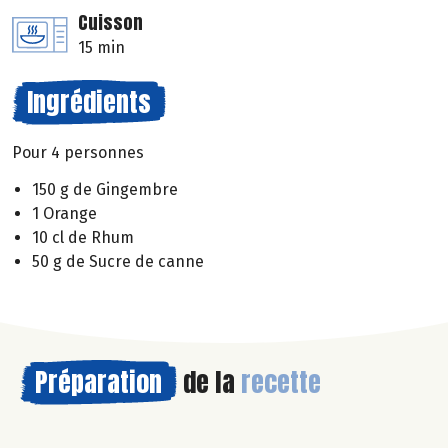
Cuisson
15 min
Ingrédients
Pour 4 personnes
150 g de Gingembre
1 Orange
10 cl de Rhum
50 g de Sucre de canne
Préparation
de la
recette