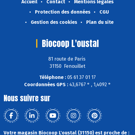
Accueil
Contact
Mentions légales
Protection des données
CGU
Gestion des cookies
Plan du site
Biocoop L'oustal
81 route de Paris
31150 Fenouillet
Téléphone :
05 61 37 01 17
Coordonnées GPS :
43,6767 ° , 1,4092 °
Nous suivre sur
Votre magasin Biocoop L'oustal (31150) est proche de :