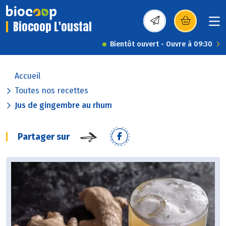
Biocoop L'oustal
(s’ouvre dans une nou
Bientôt ouvert - Ouvre à 09:30
Accueil
Toutes nos recettes
Jus de gingembre au rhum
Partager sur