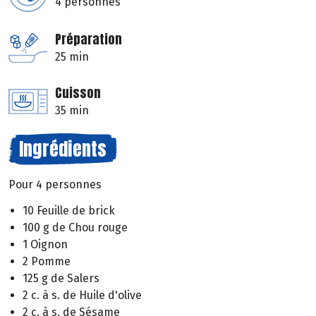
4 personnes
Préparation
25 min
Cuisson
35 min
Ingrédients
Pour 4 personnes
10 Feuille de brick
100 g de Chou rouge
1 Oignon
2 Pomme
125 g de Salers
2 c. à s. de Huile d'olive
2 c. à s. de Sésame