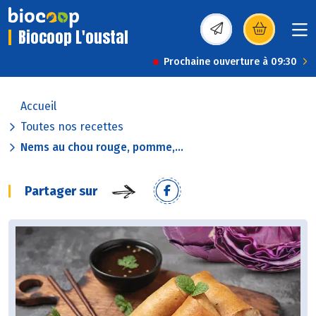
Biocoop L'oustal
(s’ouvre dans une nou
Prochaine ouverture à 09:30
Accueil
Toutes nos recettes
Nems au chou rouge, pomme,...
Partager sur