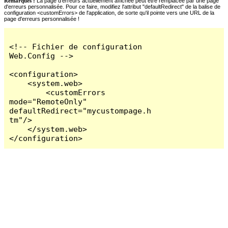
Remarques :
La page d'erreurs actuellement affichée peut être remplacée par une page
d'erreurs personnalisée. Pour ce faire, modifiez l'attribut "defaultRedirect" de la balise de
configuration <customErrors> de l'application, de sorte qu'il pointe vers une URL de la
page d'erreurs personnalisée !
<!-- Fichier de configuration 
Web.Config -->

<configuration>

    <system.web>

        <customErrors 
mode="RemoteOnly" 
defaultRedirect="mycustompage.h
tm"/>

    </system.web>

</configuration>