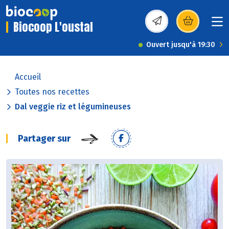
Biocoop L'oustal
(s’ouvre dans une nou
Ouvert jusqu'à 19:30
Accueil
Toutes nos recettes
Dal veggie riz et légumineuses
Partager sur