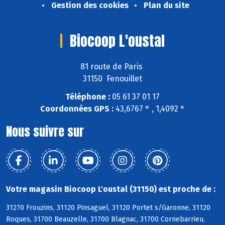
Gestion des cookies
Plan du site
Biocoop L'oustal
81 route de Paris
31150 Fenouillet
Téléphone :
05 61 37 01 17
Coordonnées GPS :
43,6767 ° , 1,4092 °
Nous suivre sur
Votre magasin Biocoop L'oustal (31150) est proche de :
31270 Frouzins, 31120 Pinsaguel, 31120 Portet s/Garonne, 31120
Roques, 31700 Beauzelle, 31700 Blagnac, 31700 Cornebarrieu,