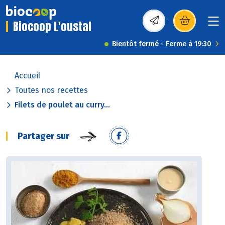
Biocoop L'oustal
(s’ouvre dans une nou
Bientôt fermé - Ferme à 19:30
Accueil
Toutes nos recettes
Filets de poulet au curry...
Partager sur