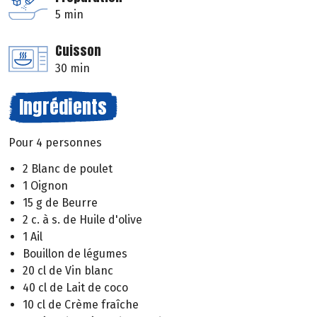
5 min
Cuisson
30 min
Ingrédients
Pour 4 personnes
2 Blanc de poulet
1 Oignon
15 g de Beurre
2 c. à s. de Huile d'olive
1 Ail
Bouillon de légumes
20 cl de Vin blanc
40 cl de Lait de coco
10 cl de Crème fraîche