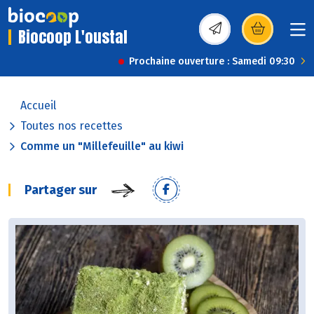
Biocoop L'oustal
(s’ouvre dans une nou
Prochaine ouverture : Samedi 09:30
Accueil
Toutes nos recettes
Comme un "Millefeuille" au kiwi
Partager sur