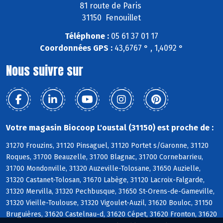
81 route de Paris
31150 Fenouillet
Téléphone :
05 61 37 01 17
Coordonnées GPS :
43,6767 ° , 1,4092 °
Nous suivre sur
Votre magasin Biocoop L'oustal (31150) est proche de :
31270 Frouzins, 31120 Pinsaguel, 31120 Portet s/Garonne, 31120
Roques, 31700 Beauzelle, 31700 Blagnac, 31700 Cornebarrieu,
31700 Mondonville, 31320 Auzeville-Tolosane, 31650 Auzielle,
31320 Castanet-Tolosan, 31670 Labège, 31120 Lacroix-Falgarde,
31320 Mervilla, 31320 Pechbusque, 31650 St-Orens-de-Gameville,
31320 Vieille-Toulouse, 31320 Vigoulet-Auzil, 31620 Bouloc, 31150
Bruguières, 31620 Castelnau-d, 31620 Cépet, 31620 Fronton, 31620