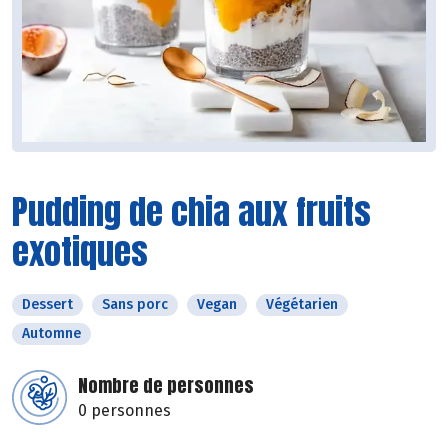
Pudding de chia aux fruits
exotiques
Dessert
Sans porc
Vegan
Végétarien
Automne
Nombre de personnes
0 personnes