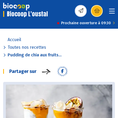
Biocoop L'oustal
(s’ouvre dans une nou
Prochaine ouverture à 09:30
Accueil
Toutes nos recettes
Pudding de chia aux fruits...
Partager sur