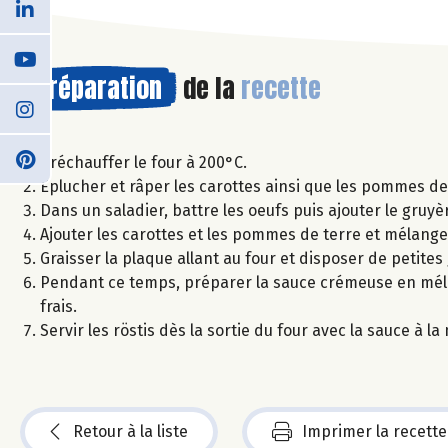
Préparation
de la
recette
Préchauffer le four à 200°C.
Éplucher et râper les carottes ainsi que les pommes de 
Dans un saladier, battre les oeufs puis ajouter le gruyè
Ajouter les carottes et les pommes de terre et mélang
Graisser la plaque allant au four et disposer de petite
Pendant ce temps, préparer la sauce crémeuse en mélang
frais.
Servir les röstis dès la sortie du four avec la sauce à
Retour à la liste
Imprimer la recette