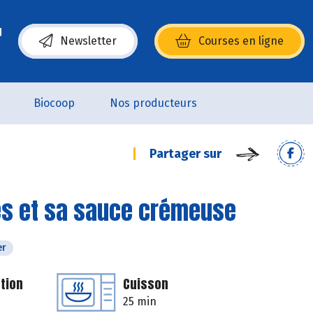
Newsletter
Courses en ligne
(s’ouvre dans une nouvelle fenêtre)
Biocoop
Nos producteurs
Partager sur
mes et sa sauce crémeuse
er
tion
Cuisson
25 min