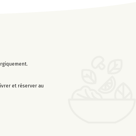
nergiquement.
ivrer et réserver au