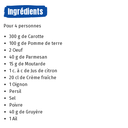
Ingrédients
Pour 4 personnes
300 g de Carotte
100 g de Pomme de terre
2 Oeuf
40 g de Parmesan
15 g de Moutarde
1 c. à c de Jus de citron
20 cl de Crème fraîche
1 Oignon
Persil
Sel
Poivre
40 g de Gruyère
1 Ail