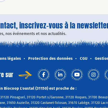
tact, inscrivez-vous à la newsletter
fres, nos événements et nos actualités.
ons légales
Protection des données
CGU
Gestio
re sur
n Biocoop L'oustal (31150) est proche de :
 31120 Pinsaguel, 31120 Portet s/Garonne, 31120 Roques, 31700 Beauz
ane, 31650 Auzielle, 31320 Castanet-Tolosan, 31670 Labège, 31120 Lac