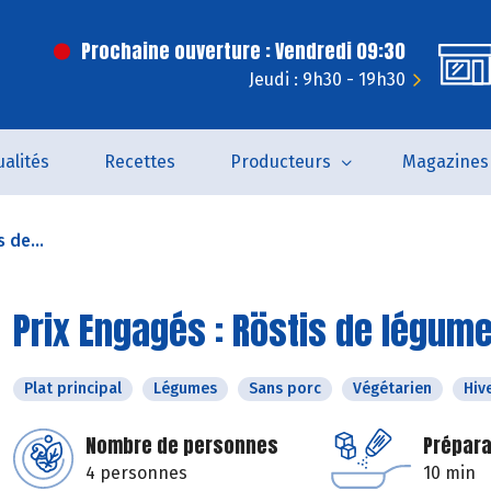
Prochaine ouverture : Vendredi 09:30
Jeudi : 9h30 - 19h30
ualités
Recettes
Producteurs
Magazines
 de...
Prix Engagés : Röstis de légu
Plat principal
Légumes
Sans porc
Végétarien
Hiv
Nombre de personnes
Prépara
4 personnes
10 min