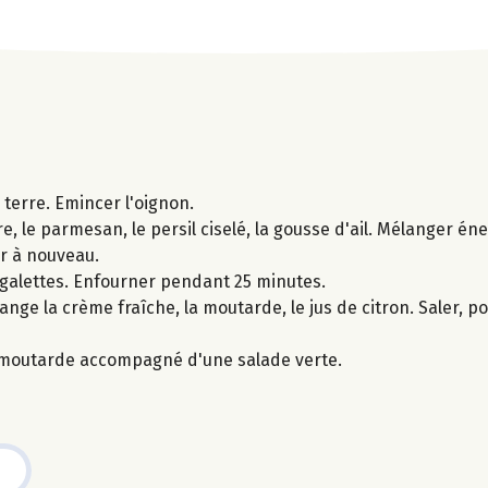
terre. Emincer l'oignon.
re, le parmesan, le persil ciselé, la gousse d'ail. Mélanger é
er à nouveau.
s galettes. Enfourner pendant 25 minutes.
e la crème fraîche, la moutarde, le jus de citron. Saler, po
 la moutarde accompagné d'une salade verte.