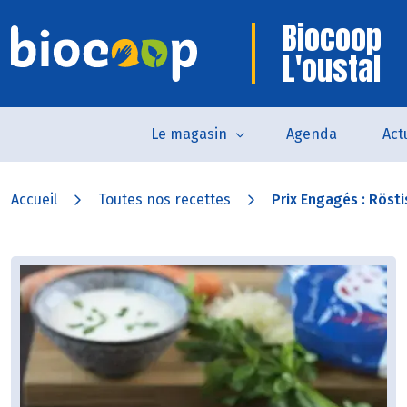
Biocoop
L'oustal
Le magasin
Agenda
Act
Accueil
Toutes nos recettes
Prix Engagés : Röstis