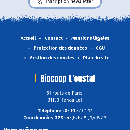
Inscription newsletter
Accueil
Contact
Mentions légales
Protection des données
CGU
Gestion des cookies
Plan du site
Biocoop L'oustal
81 route de Paris
31150 Fenouillet
Téléphone :
05 61 37 01 17
Coordonnées GPS :
43,6767 ° , 1,4092 °