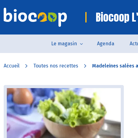
Biocoop L
Le magasin
Agenda
Act
Accueil
Toutes nos recettes
Madeleines salées au