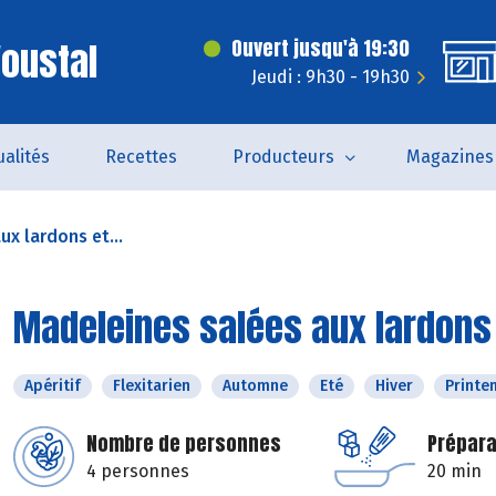
'oustal
Ouvert jusqu'à 19:30
Jeudi : 9h30 - 19h30
ualités
Recettes
Producteurs
Magazines
x lardons et...
Madeleines salées aux lardons
Apéritif
Flexitarien
Automne
Eté
Hiver
Printe
Nombre de personnes
Prépara
4 personnes
20 min