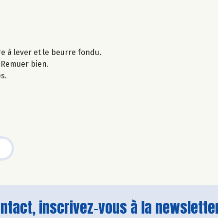
e à lever et le beurre fondu.
. Remuer bien.
s.
tact, inscrivez-vous à la newsletter