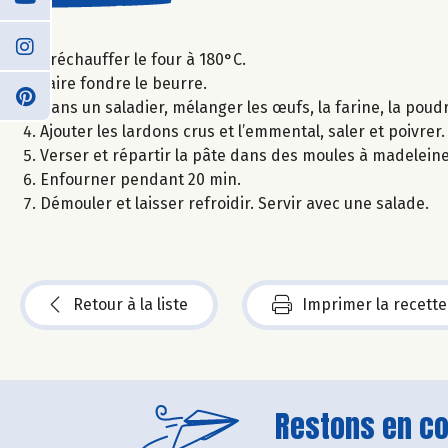
Préchauffer le four à 180°C.
Faire fondre le beurre.
Dans un saladier, mélanger les œufs, la farine, la poudr
Ajouter les lardons crus et l’emmental, saler et poivrer
Verser et répartir la pâte dans des moules à madeleine
Enfourner pendant 20 min.
Démouler et laisser refroidir. Servir avec une salade.
Retour à la liste
Imprimer la recette
Restons en con