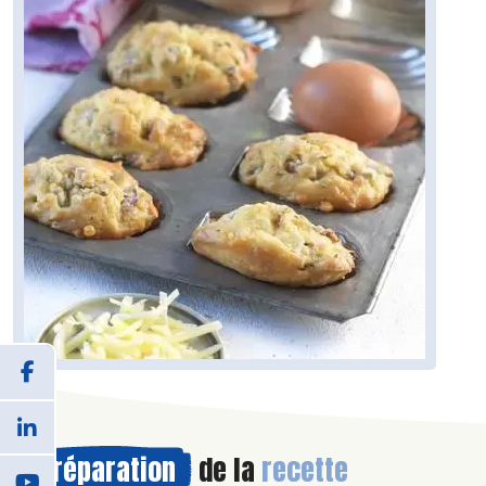
Préparation
de la
recette