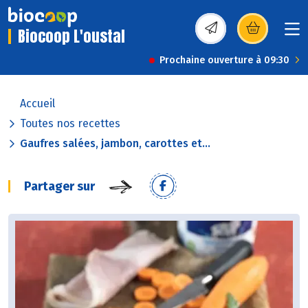
Biocoop L'oustal
(s’ouvre dans une nou
Prochaine ouverture à 09:30
Accueil
Toutes nos recettes
Gaufres salées, jambon, carottes et...
Partager sur