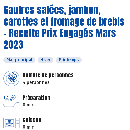
Gaufres salées, jambon,
carottes et fromage de brebis
- Recette Prix Engagés Mars
2023
Plat principal
Hiver
Printemps
Nombre de personnes
4 personnes
Préparation
0 min
Cuisson
0 min