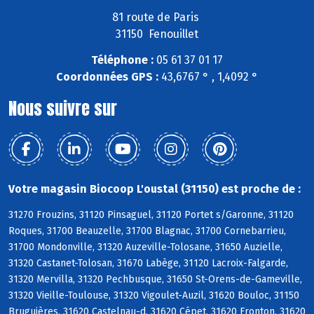
81 route de Paris
31150 Fenouillet
Téléphone :
05 61 37 01 17
Coordonnées GPS :
43,6767 ° , 1,4092 °
Nous suivre sur
Votre magasin Biocoop L'oustal (31150) est proche de :
31270 Frouzins, 31120 Pinsaguel, 31120 Portet s/Garonne, 31120
Roques, 31700 Beauzelle, 31700 Blagnac, 31700 Cornebarrieu,
31700 Mondonville, 31320 Auzeville-Tolosane, 31650 Auzielle,
31320 Castanet-Tolosan, 31670 Labège, 31120 Lacroix-Falgarde,
31320 Mervilla, 31320 Pechbusque, 31650 St-Orens-de-Gameville,
31320 Vieille-Toulouse, 31320 Vigoulet-Auzil, 31620 Bouloc, 31150
Bruguières, 31620 Castelnau-d, 31620 Cépet, 31620 Fronton, 31620