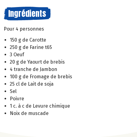
Ingrédients
Pour 4 personnes
150 g de Carotte
250 g de Farine t65
3 Oeuf
20 g de Yaourt de brebis
4 tranche de Jambon
100 g de Fromage de brebis
25 cl de Lait de soja
Sel
Poivre
1 c. à c de Levure chimique
Noix de muscade