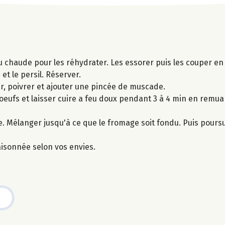
 chaude pour les réhydrater. Les essorer puis les couper en 
et le persil. Réserver.
ler, poivrer et ajouter une pincée de muscade.
 oeufs et laisser cuire a feu doux pendant 3 à 4 min en remua
dre. Mélanger jusqu'à ce que le fromage soit fondu. Puis pours
isonnée selon vos envies.