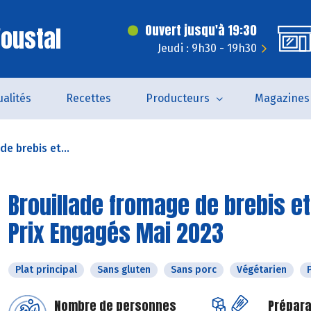
'oustal
Ouvert jusqu'à 19:30
Jeudi : 9h30 - 19h30
ualités
Recettes
Producteurs
Magazines
e brebis et...
Brouillade fromage de brebis e
Prix Engagés Mai 2023
Plat principal
Sans gluten
Sans porc
Végétarien
Nombre de personnes
Prépara