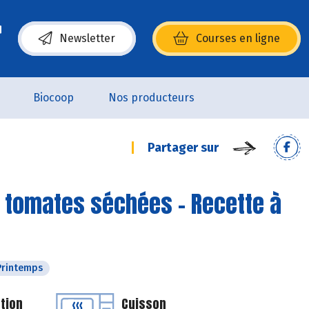
Newsletter
Courses en ligne
(s’ouvre dans une nouvelle fenêtre)
Biocoop
Nos producteurs
Partager sur
t tomates séchées - Recette à
Printemps
tion
Cuisson