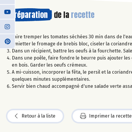
Préparation
de la
recette
Faire tremper les tomates séchées 30 min dans de l'eau
Émietter le fromage de brebis bloc, ciseler la coriandre 
Dans un récipient, battre les oeufs à la fourchette. Sa
Dans une poêle, faire fondre le beurre puis ajouter les
en bois. Garder les oeufs crémeux.
A mi-cuisson, incorporer la fêta, le persil et la corian
quelques minutes supplémentaires.
Servir bien chaud accompagné d'une salade verte assa
Retour à la liste
Imprimer la recette