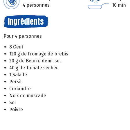
4 personnes
10 min
Ingrédients
Pour 4 personnes
8 Oeuf
120 g de Fromage de brebis
20 g de Beurre demi-sel
40 g de Tomate séchée
1 Salade
Persil
Coriandre
Noix de muscade
Sel
Poivre