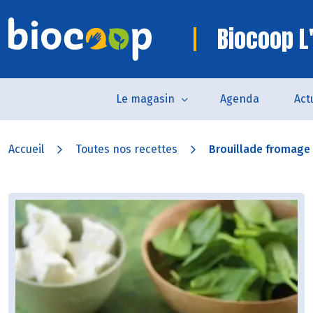
Biocoop L
Le magasin
Agenda
Act
Accueil
Toutes nos recettes
Brouillade fromage d