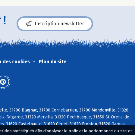
 !
Inscription newsletter
n des cookies
Plan du site
elle, 31700 Blagnac, 31700 Cornebarrieu, 31700 Mondonville, 31320
roix-Falgarde, 31320 Mervilla, 31320 Pechbusque, 31650 St-Orens-de-
res, 31620 Castelnau-d, 31620 Cépet, 31620 Fronton, 31620 Gargas,
t-Rustice, 31790 St-Sauveur
 des statistiques afin d'analyser le trafic et la performance du site et