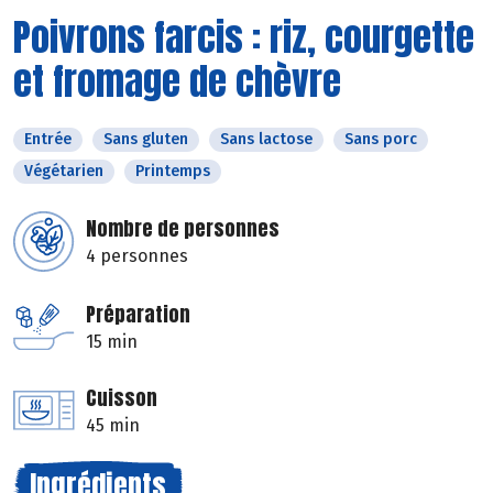
Poivrons farcis : riz, courgette
et fromage de chèvre
Entrée
Sans gluten
Sans lactose
Sans porc
Végétarien
Printemps
Nombre de personnes
4 personnes
Préparation
15 min
Cuisson
45 min
Ingrédients