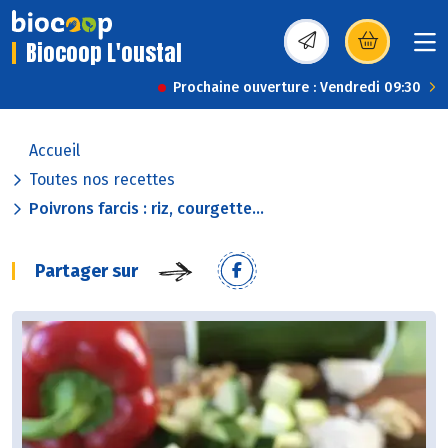
Biocoop L'oustal
(s’ouvre dans une nou
Prochaine ouverture : Vendredi 09:30
Accueil
Toutes nos recettes
Poivrons farcis : riz, courgette...
Partager sur