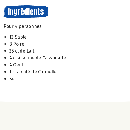
Ingrédients
Pour 4 personnes
12 Sablé
8 Poire
25 cl de Lait
4 c. à soupe de Cassonade
4 Oeuf
1 c. à café de Cannelle
Sel