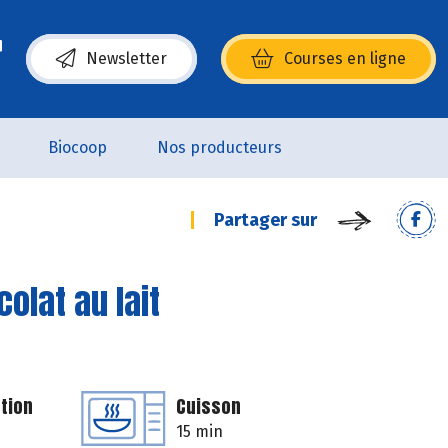
Newsletter
Courses en ligne
(s’ouvre dans une nouvelle fenêtre)
Biocoop
Nos producteurs
Partager sur
olat au lait
tion
Cuisson
15 min