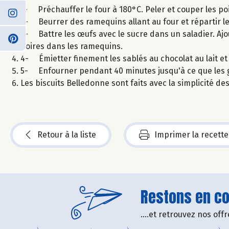
1- Préchauffer le four à 180°C. Peler et couper les po
2- Beurrer des ramequins allant au four et répartir l
3- Battre les œufs avec le sucre dans un saladier. Ajout
poires dans les ramequins.
4- Émietter finement les sablés au chocolat au lait et
5- Enfourner pendant 40 minutes jusqu'à ce que les gr
Les biscuits Belledonne sont faits avec la simplicité d
Retour à la liste
Imprimer la recette
Restons en con
....et retrouvez nos of