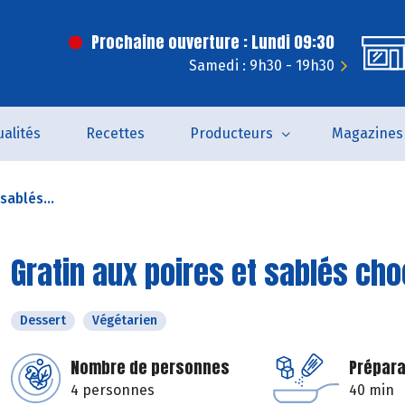
Prochaine ouverture : Lundi 09:30
Samedi : 9h30 - 19h30
ualités
Recettes
Producteurs
Magazines
sablés...
Gratin aux poires et sablés choc
Dessert
Végétarien
Nombre de personnes
Prépara
4 personnes
40 min