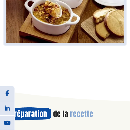
Préparation
de la
recette