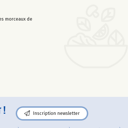
 les morceaux de
 !
Inscription newsletter