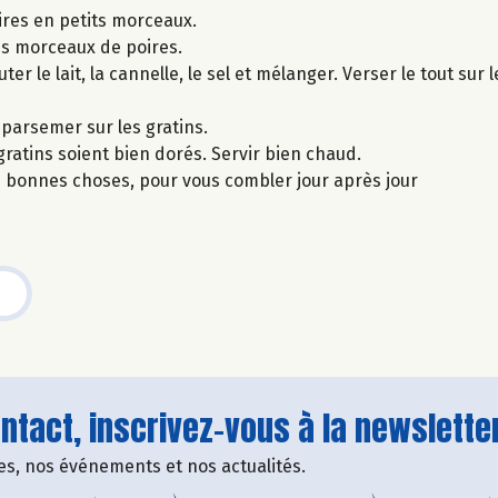
ires en petits morceaux.
es morceaux de poires.
er le lait, la cannelle, le sel et mélanger. Verser le tout sur
 parsemer sur les gratins.
atins soient bien dorés. Servir bien chaud.
es bonnes choses, pour vous combler jour après jour
tact, inscrivez-vous à la newsletter
fres, nos événements et nos actualités.