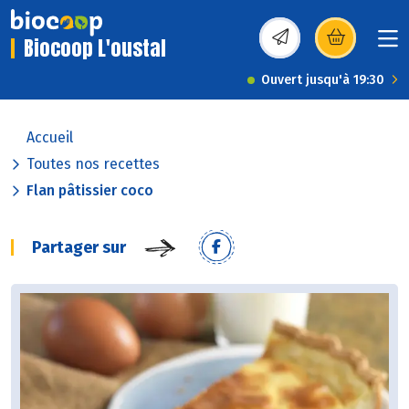
Biocoop L'oustal
(s’ouvre dans une nou
Ouvert jusqu'à 19:30
Accueil
Toutes nos recettes
Flan pâtissier coco
Partager sur