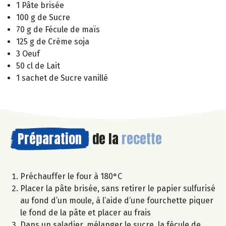
1 Pâte brisée
100 g de Sucre
70 g de Fécule de maïs
125 g de Crème soja
3 Oeuf
50 cl de Lait
1 sachet de Sucre vanillé
Préparation
de la
recette
Préchauffer le four à 180°C
Placer la pâte brisée, sans retirer le papier sulfurisé
au fond d’un moule, à l’aide d’une fourchette piquer
le fond de la pâte et placer au frais
Dans un saladier, mélanger le sucre, la fécule de