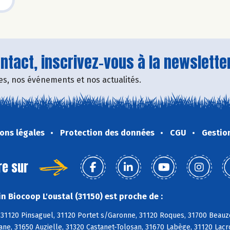
tact, inscrivez-vous à la newsletter
fres, nos événements et nos actualités.
ons légales
Protection des données
CGU
Gestio
re sur
n Biocoop L'oustal (31150) est proche de :
 31120 Pinsaguel, 31120 Portet s/Garonne, 31120 Roques, 31700 Beauz
ane, 31650 Auzielle, 31320 Castanet-Tolosan, 31670 Labège, 31120 Lac