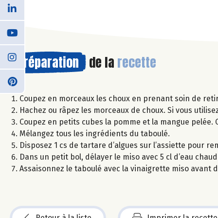
Préparation
de la
recette
Coupez en morceaux les choux en prenant soin de retir
Hachez ou râpez les morceaux de choux. Si vous utilise
Coupez en petits cubes la pomme et la mangue pelée. Ci
Mélangez tous les ingrédients du taboulé.
Disposez 1 cs de tartare d’algues sur l’assiette pour r
Dans un petit bol, délayer le miso avec 5 cl d’eau chaude 
Assaisonnez le taboulé avec la vinaigrette miso avant 
Retour à la liste
Imprimer la recette