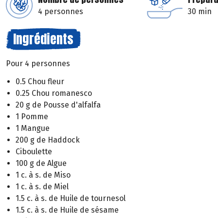
4 personnes
30 min
Ingrédients
Pour 4 personnes
0.5 Chou fleur
0.25 Chou romanesco
20 g de Pousse d'alfalfa
1 Pomme
1 Mangue
200 g de Haddock
Ciboulette
100 g de Algue
1 c. à s. de Miso
1 c. à s. de Miel
1.5 c. à s. de Huile de tournesol
1.5 c. à s. de Huile de sésame