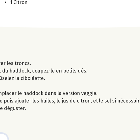
1 Citron
er les troncs.
z du haddock, coupez-le en petits dés.
selez la ciboulette.
emplacer le haddock dans la version veggie.
puis ajouter les huiles, le jus de citron, et le sel si nécessair
de déguster.