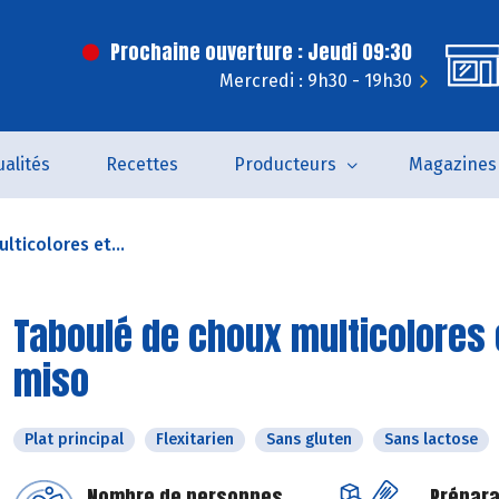
Prochaine ouverture : Jeudi 09:30
Mercredi : 9h30 - 19h30
ualités
Recettes
Producteurs
Magazines
lticolores et...
Taboulé de choux multicolores 
miso
Plat principal
Flexitarien
Sans gluten
Sans lactose
Nombre de personnes
Prépara