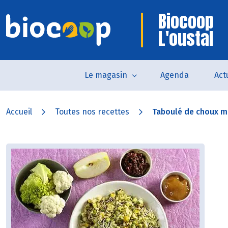
Biocoop
L'oustal
Le magasin
Agenda
Act
Accueil
Toutes nos recettes
Taboulé de choux mu