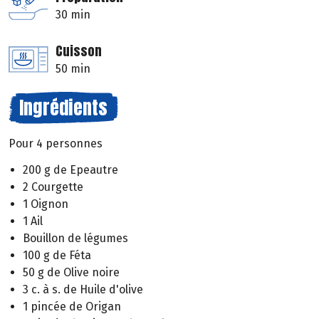
30 min
Cuisson
50 min
Ingrédients
Pour 4 personnes
200 g de Epeautre
2 Courgette
1 Oignon
1 Ail
Bouillon de légumes
100 g de Féta
50 g de Olive noire
3 c. à s. de Huile d'olive
1 pincée de Origan