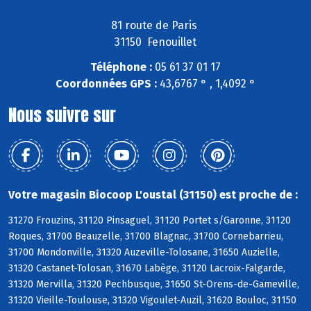
81 route de Paris
31150 Fenouillet
Téléphone :
05 61 37 01 17
Coordonnées GPS :
43,6767 ° , 1,4092 °
Nous suivre sur
Votre magasin Biocoop L'oustal (31150) est proche de :
31270 Frouzins, 31120 Pinsaguel, 31120 Portet s/Garonne, 31120
Roques, 31700 Beauzelle, 31700 Blagnac, 31700 Cornebarrieu,
31700 Mondonville, 31320 Auzeville-Tolosane, 31650 Auzielle,
31320 Castanet-Tolosan, 31670 Labège, 31120 Lacroix-Falgarde,
31320 Mervilla, 31320 Pechbusque, 31650 St-Orens-de-Gameville,
31320 Vieille-Toulouse, 31320 Vigoulet-Auzil, 31620 Bouloc, 31150