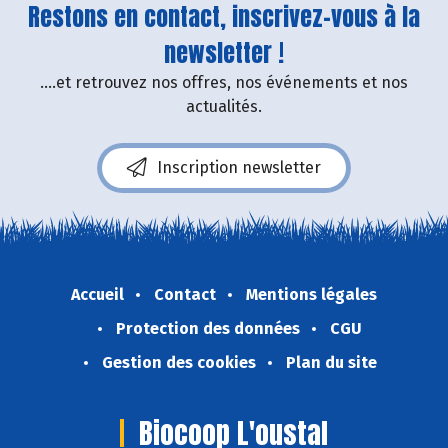
Restons en contact, inscrivez-vous à la
newsletter !
....et retrouvez nos offres, nos événements et nos
actualités.
Inscription newsletter
Accueil
Contact
Mentions légales
Protection des données
CGU
Gestion des cookies
Plan du site
Biocoop L'oustal