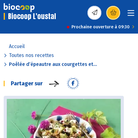
Biocoop L'oustal
(s’ouvre dans une nou
Prochaine ouverture à 09:30
Accueil
Toutes nos recettes
Poêlée d’épeautre aux courgettes et...
Partager sur