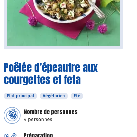
Poêlée d’épeautre aux
courgettes et feta
Plat principal
Végétarien
Eté
Nombre de personnes
4 personnes
Préparation