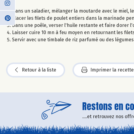
Dans un saladier, mélanger la moutarde avec le miel, le jus
Placer les filets de poulet entiers dans la marinade p
Dans une poêle, verser l'huile restante et faire dorer
Laisser cuire 10 mn à feu moyen en retournant les filet
Servir avec une timbale de riz parfumé ou des légumes
Retour à la liste
Imprimer la recette
Restons en con
....et retrouvez nos of