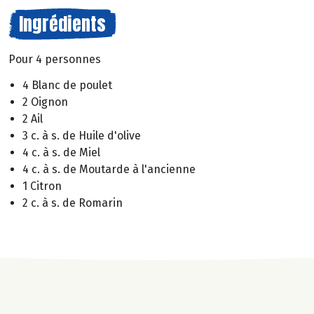
Ingrédients
Pour 4 personnes
4 Blanc de poulet
2 Oignon
2 Ail
3 c. à s. de Huile d'olive
4 c. à s. de Miel
4 c. à s. de Moutarde à l'ancienne
1 Citron
2 c. à s. de Romarin