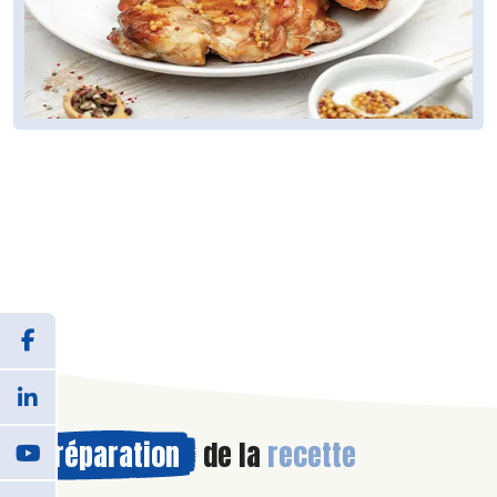
Préparation
de la
recette