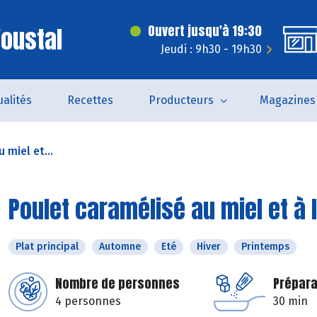
'oustal
Ouvert jusqu'à 19:30
Jeudi : 9h30 - 19h30
ualités
Recettes
Producteurs
Magazines
 miel et...
Poulet caramélisé au miel et à
Plat principal
Automne
Eté
Hiver
Printemps
Nombre de personnes
Prépara
4 personnes
30 min