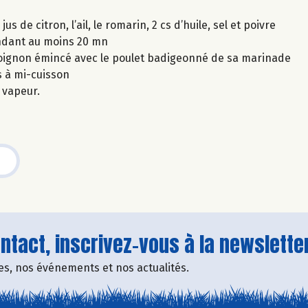
 de citron, l’ail, le romarin, 2 cs d’huile, sel et poivre
endant au moins 20 mn
 l'oignon émincé avec le poulet badigeonné de sa marinade
s à mi-cuisson
 vapeur.
tact, inscrivez-vous à la newsletter
fres, nos événements et nos actualités.