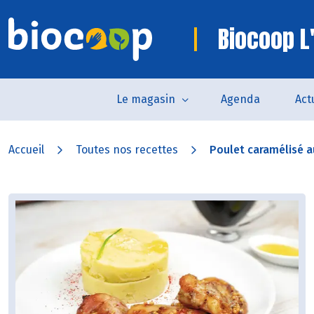
Biocoop L
Le magasin
Agenda
Act
Accueil
Toutes nos recettes
Poulet caramélisé au