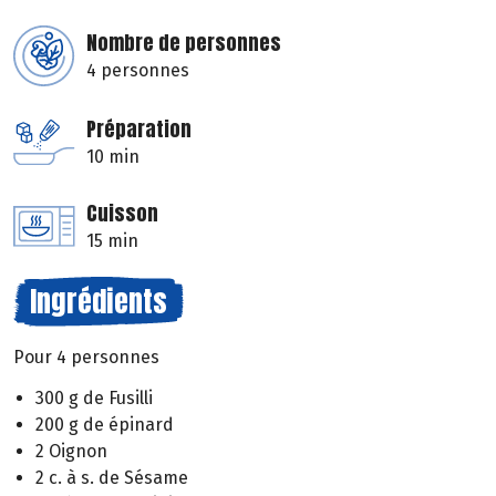
Nombre de personnes
4 personnes
Préparation
10 min
Cuisson
15 min
Ingrédients
Pour 4 personnes
300 g de Fusilli
200 g de épinard
2 Oignon
2 c. à s. de Sésame