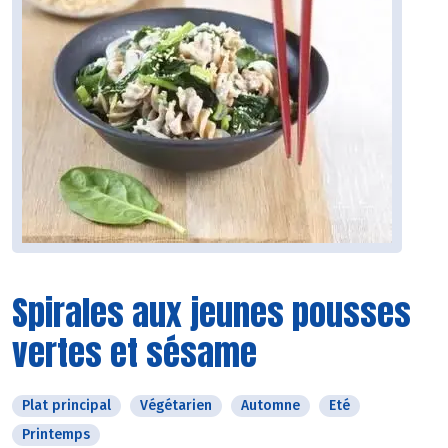
Spirales aux jeunes pousses
vertes et sésame
Plat principal
Végétarien
Automne
Eté
Printemps