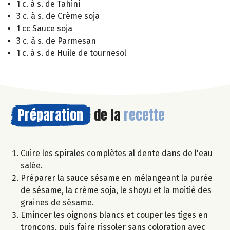
1 c. à s. de Tahini
3 c. à s. de Crème soja
1 cc Sauce soja
3 c. à s. de Parmesan
1 c. à s. de Huile de tournesol
Préparation
de la
recette
Cuire les spirales complètes al dente dans de l'eau
salée.
Préparer la sauce sésame en mélangeant la purée
de sésame, la crème soja, le shoyu et la moitié des
graines de sésame.
Emincer les oignons blancs et couper les tiges en
tronçons, puis faire rissoler sans coloration avec