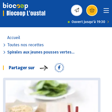
Biocoop L'oustal
(s’ouvre dans une nou
Ouvert jusqu'à 19:30
Accueil
Toutes nos recettes
Spirales aux jeunes pousses vertes...
Partager sur