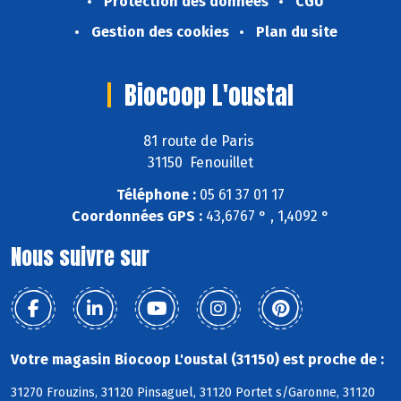
Protection des données
CGU
Gestion des cookies
Plan du site
Biocoop L'oustal
81 route de Paris
31150 Fenouillet
Téléphone :
05 61 37 01 17
Coordonnées GPS :
43,6767 ° , 1,4092 °
Nous suivre sur
Votre magasin Biocoop L'oustal (31150) est proche de :
31270 Frouzins, 31120 Pinsaguel, 31120 Portet s/Garonne, 31120