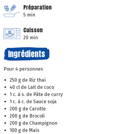
Préparation
5 min
Cuisson
20 min
Ingrédients
Pour 4 personnes
250 g de Riz thaï
40 cl de Lait de coco
1 c. à s. de Pâte de curry
1 c. à c. de Sauce soja
200 g de Carotte
200 g de Brocoli
200 g de Champignon
100 g de Maïs