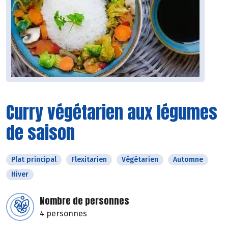
Curry végétarien aux légumes
de saison
Plat principal
Flexitarien
Végétarien
Automne
Hiver
Nombre de personnes
4 personnes