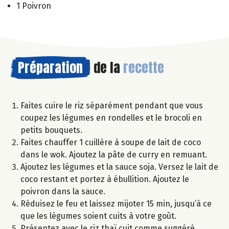
1 Poivron
Préparation
de la
recette
Faites cuire le riz séparément pendant que vous
coupez les légumes en rondelles et le brocoli en
petits bouquets.
Faites chauffer 1 cuillère à soupe de lait de coco
dans le wok. Ajoutez la pâte de curry en remuant.
Ajoutez les légumes et la sauce soja. Versez le lait de
coco restant et portez à ébullition. Ajoutez le
poivron dans la sauce.
Réduisez le feu et laissez mijoter 15 min, jusqu’à ce
que les légumes soient cuits à votre goût.
Présentez avec le riz thaï cuit comme suggéré.