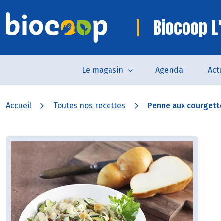
Biocoop L
Le magasin
Agenda
Act
Accueil
Toutes nos recettes
Penne aux courgette