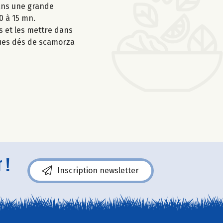
dans une grande
0 à 15 mn.
s et les mettre dans
ques dés de scamorza
 !
Inscription newsletter