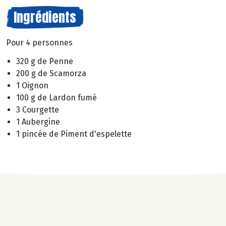
Ingrédients
Pour 4 personnes
320 g de Penne
200 g de Scamorza
1 Oignon
100 g de Lardon fumé
3 Courgette
1 Aubergine
1 pincée de Piment d'espelette