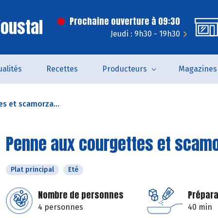
'oustal
Prochaine ouverture à 09:30
Jeudi : 9h30 - 19h30
ualités
Recettes
Producteurs
Magazines
s et scamorza...
Penne aux courgettes et scam
Plat principal
Eté
Nombre de personnes
Prépara
4 personnes
40 min