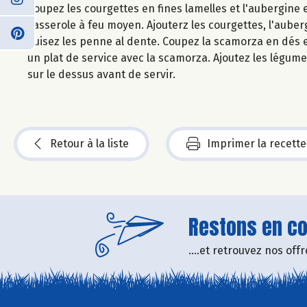
Coupez les courgettes en fines lamelles et l'aubergine 
casserole à feu moyen. Ajouterz les courgettes, l'auberg
Cuisez les penne al dente. Coupez la scamorza en dés e
un plat de service avec la scamorza. Ajoutez les légu
sur le dessus avant de servir.
Retour à la liste
Imprimer la recette
Restons en con
....et retrouvez nos of