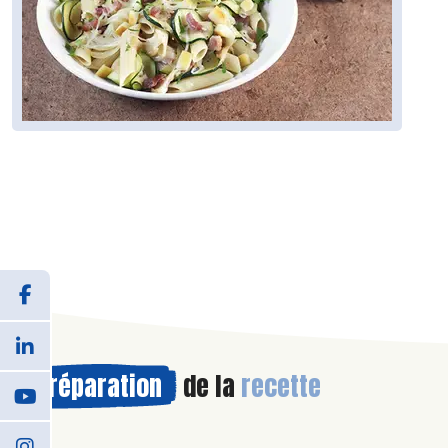
Préparation
de la
recette