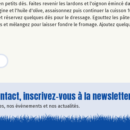
en petits dés. Faites revenir les lardons et l'oignon émincé 
ine et l'huile d'olive, assaisonnez puis continuer la cuisson 1
t réservez quelques dés pour le dressage. Egouttez les pâte
mes et mélangez pour laisser fondre le fromage. Ajoutez quel
tact, inscrivez-vous à la newsletter
fres, nos événements et nos actualités.