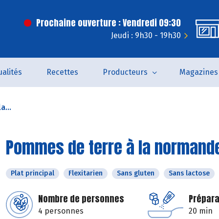
Prochaine ouverture : Vendredi 09:30
Jeudi : 9h30 - 19h30
ualités
Recettes
Producteurs
Magazines
a...
Pommes de terre à la normand
Plat principal
Flexitarien
Sans gluten
Sans lactose
Nombre de personnes
Prépara
4 personnes
20 min