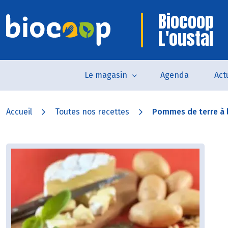
Biocoop
L'oustal
Le magasin
Agenda
Act
Accueil
Toutes nos recettes
Pommes de terre à l