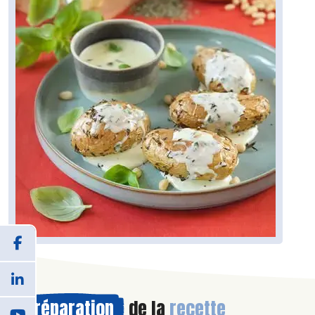
Préparation
de la
recette