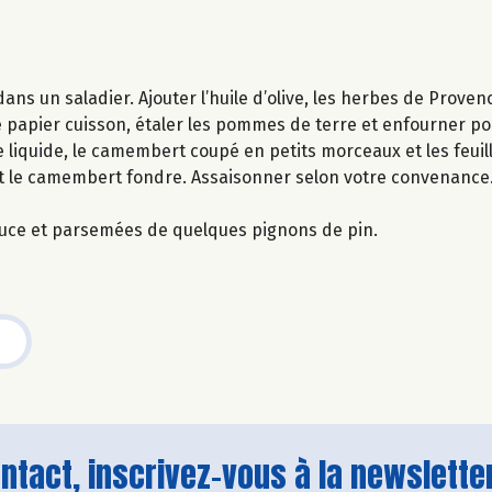
ns un saladier. Ajouter l’huile d’olive, les herbes de Proven
de papier cuisson, étaler les pommes de terre et enfourner po
 liquide, le camembert coupé en petits morceaux et les feuill
et le camembert fondre. Assaisonner selon votre convenance.
uce et parsemées de quelques pignons de pin.
tact, inscrivez-vous à la newsletter