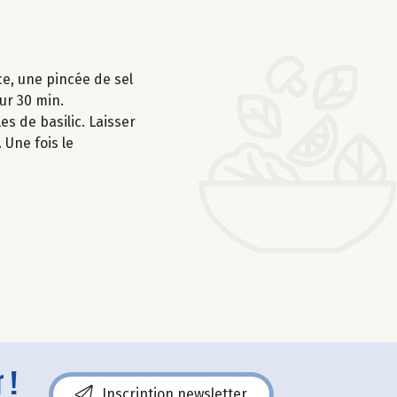
ce, une pincée de sel
ur 30 min.
es de basilic. Laisser
 Une fois le
 !
Inscription newsletter