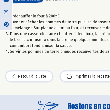
Préchauffer le four à 200°C.
Laver et sécher les pommes de terre puis les déposer da
et mélanger. Sur plaque allant au four, et recouverte 
Dans une casserole, faire chauffer, à feu doux, la crème
le basilic « infuser » dans la crème quelques minutes 
camembert fondu, mixer la sauce.
Servir les pommes de terre chaudes recouvertes de sa
Retour à la liste
Imprimer la recette
Restons en con