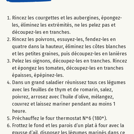
Rincez les courgettes et les aubergines, épongez-
les, éliminez les extrémités, ne les pelez pas et
découpez-les en tranches.
Rincez les poivrons, essuyez-les, fendez-les en
quatre dans la hauteur, éliminez les côtes blanches
et les petites graines, puis découpez-les en lanières
Pelez les oignons, découpez-les en tranches. Rincez
et épongez les tomates, découpez-les en tranches
épaisses, épépinez-les.
Dans un grand saladier réunissez tous ces légumes
avec les feuilles de thym et de romarin, salez,
poivrez, arrosez avec l’huile d’olive, mélangez,
couvrez et laissez mariner pendant au moins 1
heure.
Préchauffez le four thermostat N°6 (180°).
Frottez le fond et les parois d’un plat à four avec la
gousse d’ail, disposez les légumes marinés dans ce