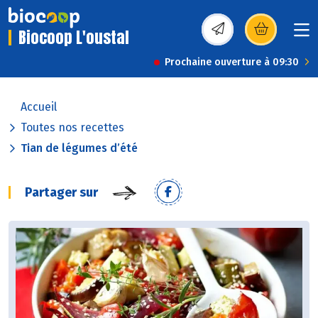
Biocoop L'oustal
(s’ouvre dans une nou
Prochaine ouverture à 09:30
Accueil
Toutes nos recettes
Tian de légumes d’été
Partager sur