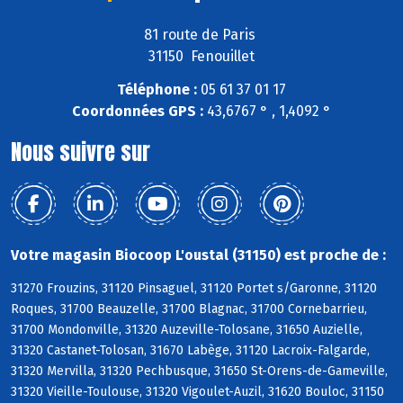
81 route de Paris
31150 Fenouillet
Téléphone :
05 61 37 01 17
Coordonnées GPS :
43,6767 ° , 1,4092 °
Nous suivre sur
Votre magasin Biocoop L'oustal (31150) est proche de :
31270 Frouzins, 31120 Pinsaguel, 31120 Portet s/Garonne, 31120
Roques, 31700 Beauzelle, 31700 Blagnac, 31700 Cornebarrieu,
31700 Mondonville, 31320 Auzeville-Tolosane, 31650 Auzielle,
31320 Castanet-Tolosan, 31670 Labège, 31120 Lacroix-Falgarde,
31320 Mervilla, 31320 Pechbusque, 31650 St-Orens-de-Gameville,
31320 Vieille-Toulouse, 31320 Vigoulet-Auzil, 31620 Bouloc, 31150