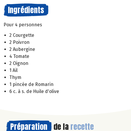
Ingrédients
Pour 4 personnes
2 Courgette
2 Poivron
2 Aubergine
4 Tomate
2 Oignon
1 Ail
Thym
1 pincée de Romarin
6 c. à s. de Huile d'olive
Préparation
de la
recette