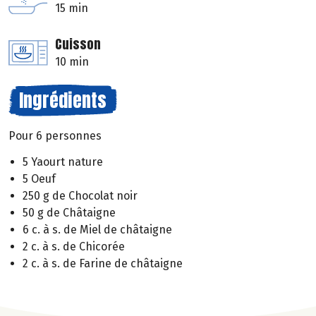
15 min
Cuisson
10 min
Ingrédients
Pour 6 personnes
5 Yaourt nature
5 Oeuf
250 g de Chocolat noir
50 g de Châtaigne
6 c. à s. de Miel de châtaigne
2 c. à s. de Chicorée
2 c. à s. de Farine de châtaigne