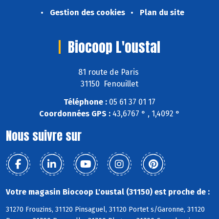
Gestion des cookies
Plan du site
Biocoop L'oustal
81 route de Paris
31150 Fenouillet
Téléphone :
05 61 37 01 17
Coordonnées GPS :
43,6767 ° , 1,4092 °
Nous suivre sur
Votre magasin Biocoop L'oustal (31150) est proche de :
31270 Frouzins, 31120 Pinsaguel, 31120 Portet s/Garonne, 31120