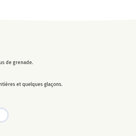
jus de grenade.
ntières et quelques glaçons.