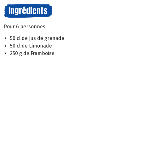
Ingrédients
Pour 6 personnes
50 cl de Jus de grenade
50 cl de Limonade
250 g de Framboise