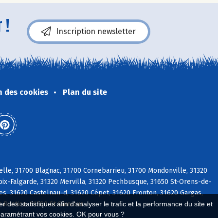
 !
Inscription newsletter
n des cookies
Plan du site
elle, 31700 Blagnac, 31700 Cornebarrieu, 31700 Mondonville, 31320
roix-Falgarde, 31320 Mervilla, 31320 Pechbusque, 31650 St-Orens-de-
res, 31620 Castelnau-d, 31620 Cépet, 31620 Fronton, 31620 Gargas,
t-Rustice, 31790 St-Sauveur
 des statistiques afin d'analyser le trafic et la performance du site et
paramétrant vos cookies. OK pour vous ?