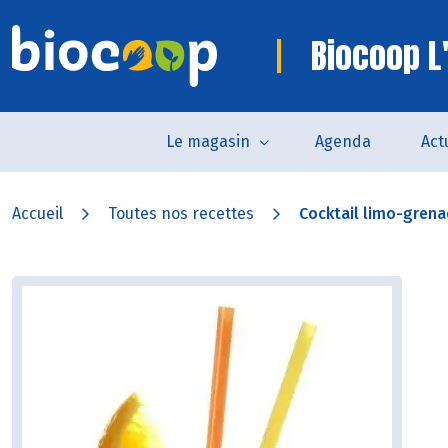
Biocoop L
Le magasin
Agenda
Act
Accueil
Toutes nos recettes
Cocktail limo-gren