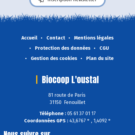
Accueil
Contact
Mentions légales
Protection des données
CGU
Gestion des cookies
Plan du site
Biocoop L'oustal
81 route de Paris
31150 Fenouillet
Téléphone :
05 61 37 01 17
Coordonnées GPS :
43,6767 ° , 1,4092 °
Nous suivre sur