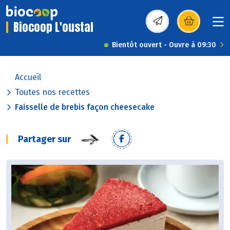
Biocoop L'oustal
(s’ouvre dans une nou
Bientôt ouvert - Ouvre à 09:30
Accueil
Toutes nos recettes
Faisselle de brebis façon cheesecake
Partager sur