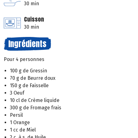
30 min
Cuisson
30 min
Ingrédients
Pour 4 personnes
100 g de Gressin
70 g de Beurre doux
150 g de Faisselle
3 Oeuf
10 cl de Crème liquide
300 g de Fromage frais
Persil
1 Orange
1 cc de Miel
2 c. à s. de Huile