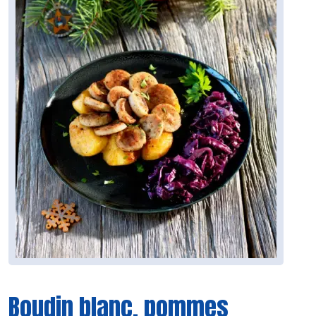
Boudin blanc, pommes