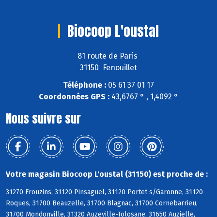
Biocoop L'oustal
81 route de Paris
31150 Fenouillet
Téléphone :
05 61 37 01 17
Coordonnées GPS :
43,6767 ° , 1,4092 °
Nous suivre sur
Votre magasin Biocoop L'oustal (31150) est proche de :
31270 Frouzins, 31120 Pinsaguel, 31120 Portet s/Garonne, 31120
Roques, 31700 Beauzelle, 31700 Blagnac, 31700 Cornebarrieu,
31700 Mondonville, 31320 Auzeville-Tolosane, 31650 Auzielle,