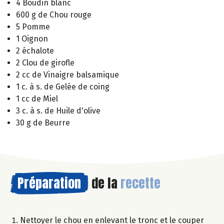
4 Boudin blanc
600 g de Chou rouge
5 Pomme
1 Oignon
2 échalote
2 Clou de girofle
2 cc de Vinaigre balsamique
1 c. à s. de Gelée de coing
1 cc de Miel
3 c. à s. de Huile d'olive
30 g de Beurre
Préparation
de la
recette
Nettoyer le chou en enlevant le tronc et le couper