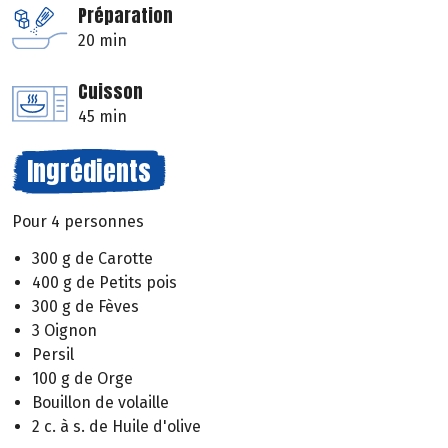
Préparation
20 min
Cuisson
45 min
Ingrédients
Pour 4 personnes
300 g de Carotte
400 g de Petits pois
300 g de Fèves
3 Oignon
Persil
100 g de Orge
Bouillon de volaille
2 c. à s. de Huile d'olive