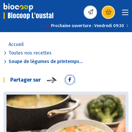
Biocoop L'oustal
(s’ouvre dans une nou
Prochaine ouverture : Vendredi 09:30
Accueil
Toutes nos recettes
Soupe de légumes de printemps...
Partager sur