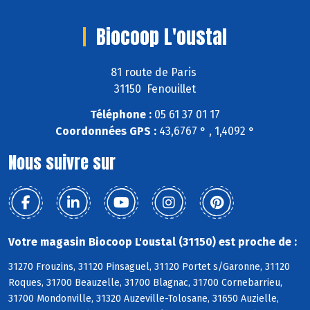
Biocoop L'oustal
81 route de Paris
31150 Fenouillet
Téléphone :
05 61 37 01 17
Coordonnées GPS :
43,6767 ° , 1,4092 °
Nous suivre sur
Votre magasin Biocoop L'oustal (31150) est proche de :
31270 Frouzins, 31120 Pinsaguel, 31120 Portet s/Garonne, 31120
Roques, 31700 Beauzelle, 31700 Blagnac, 31700 Cornebarrieu,
31700 Mondonville, 31320 Auzeville-Tolosane, 31650 Auzielle,