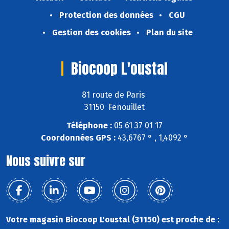
Protection des données
CGU
Gestion des cookies
Plan du site
Biocoop L'oustal
81 route de Paris
31150 Fenouillet
Téléphone :
05 61 37 01 17
Coordonnées GPS :
43,6767 ° , 1,4092 °
Nous suivre sur
Votre magasin Biocoop L'oustal (31150) est proche de :