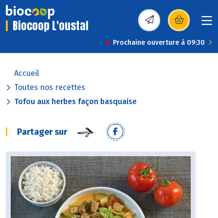
Biocoop L'oustal
(s’ouvre dans une nou
Prochaine ouverture à 09:30
Accueil
Toutes nos recettes
Tofou aux herbes façon basquaise
Partager sur