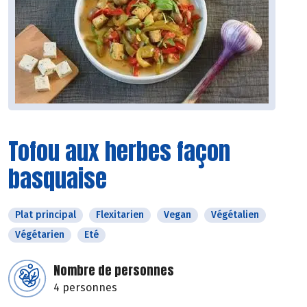
Tofou aux herbes façon
basquaise
Plat principal
Flexitarien
Vegan
Végétalien
Végétarien
Eté
Nombre de personnes
4 personnes