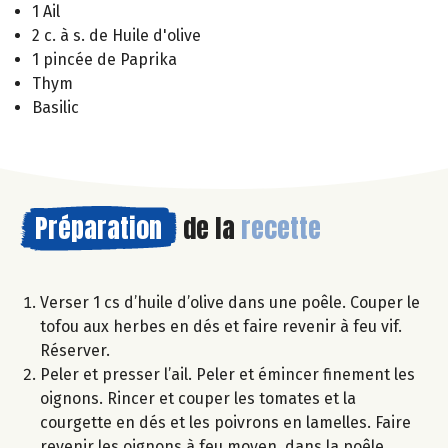
1 Ail
2 c. à s. de Huile d'olive
1 pincée de Paprika
Thym
Basilic
Préparation
de la
recette
Verser 1 cs d’huile d’olive dans une poêle. Couper le
tofou aux herbes en dés et faire revenir à feu vif.
Réserver.
Peler et presser l’ail. Peler et émincer finement les
oignons. Rincer et couper les tomates et la
courgette en dés et les poivrons en lamelles. Faire
revenir les oignons à feu moyen, dans la poêle