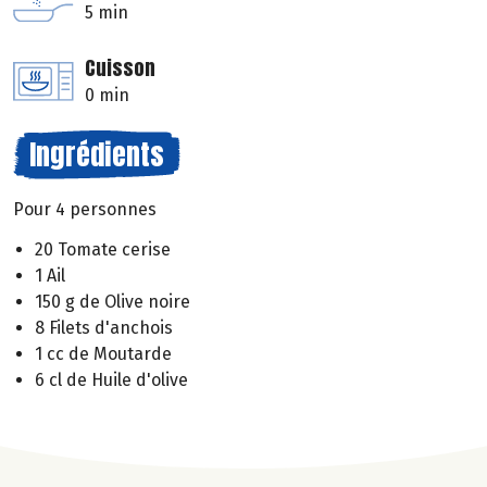
5 min
Cuisson
0 min
Ingrédients
Pour 4 personnes
20 Tomate cerise
1 Ail
150 g de Olive noire
8 Filets d'anchois
1 cc de Moutarde
6 cl de Huile d'olive