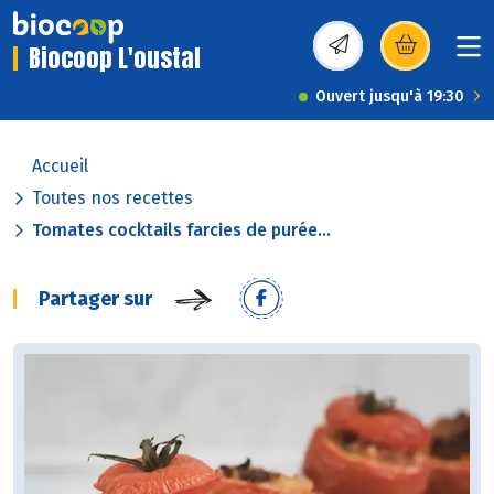
Biocoop L'oustal
(s’ouvre dans une nou
Ouvert jusqu'à 19:30
Accueil
Toutes nos recettes
Tomates cocktails farcies de purée...
Partager sur