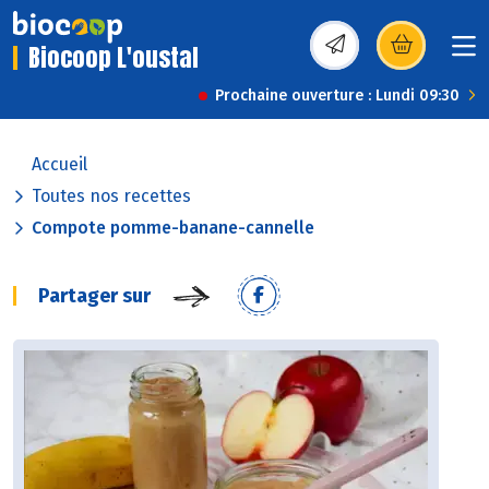
Biocoop L'oustal
(s’ouvre dans une nou
Prochaine ouverture : Lundi 09:30
Accueil
Toutes nos recettes
Compote pomme-banane-cannelle
Partager sur