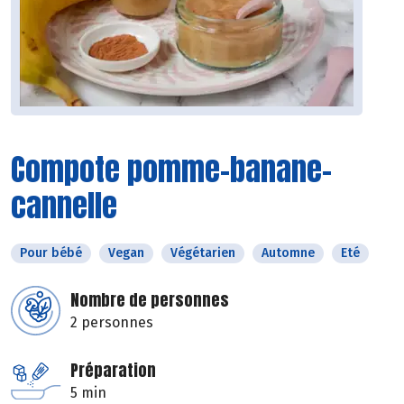
Compote pomme-banane-
cannelle
Pour bébé
Vegan
Végétarien
Automne
Eté
Nombre de personnes
2 personnes
Préparation
5 min