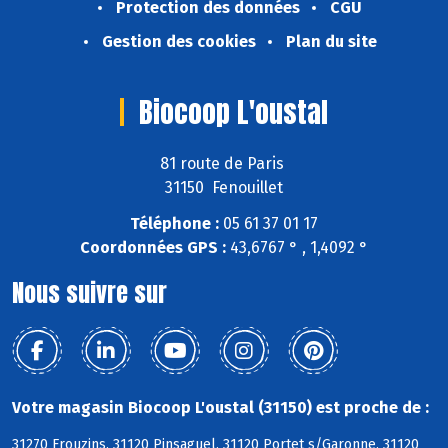
Protection des données
CGU
Gestion des cookies
Plan du site
Biocoop L'oustal
81 route de Paris
31150 Fenouillet
Téléphone :
05 61 37 01 17
Coordonnées GPS :
43,6767 ° , 1,4092 °
Nous suivre sur
Votre magasin Biocoop L'oustal (31150) est proche de :
31270 Frouzins, 31120 Pinsaguel, 31120 Portet s/Garonne, 31120