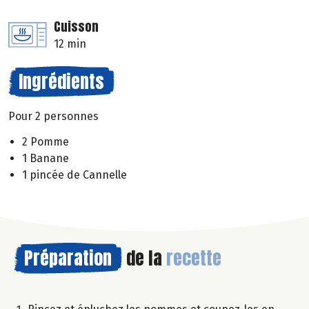
Cuisson
12 min
Ingrédients
Pour 2 personnes
2 Pomme
1 Banane
1 pincée de Cannelle
Préparation
de la
recette