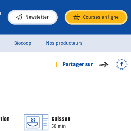
Newsletter
Courses en ligne
(s’ouvre dans une nouvelle fenêtre)
Biocoop
Nos producteurs
Partager sur
tion
Cuisson
50 min