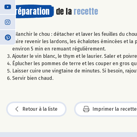
Préparation
de la
recette
Blanchir le chou : détacher et laver les feuilles du cho
Faire revenir les lardons, les échalotes émincées et la 
environ 5 min en remuant régulièrement.
Ajouter le vin blanc, le thym et le laurier. Saler et poi
Éplucher les pommes de terre et les couper en gros quar
Laisser cuire une vingtaine de minutes. Si besoin, rajou
Servir bien chaud.
Retour à la liste
Imprimer la recette