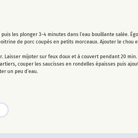
u puis les plonger 3-4 minutes dans l’eau bouillante salée. Égo
poitrine de porc coupés en petits morceaux. Ajouter le chou et
vrer. Laisser mijoter sur feux doux et à couvert pendant 20 min
tiers, couper les saucisses en rondelles épaisses puis ajout
ter un peu d’eau.