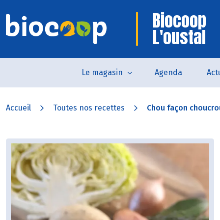
Biocoop
L'oustal
Le magasin
Agenda
Act
Accueil
Toutes nos recettes
Chou façon choucro