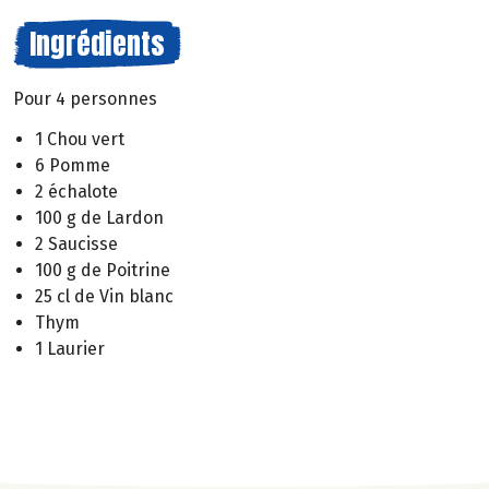
Ingrédients
Pour 4 personnes
1 Chou vert
6 Pomme
2 échalote
100 g de Lardon
2 Saucisse
100 g de Poitrine
25 cl de Vin blanc
Thym
1 Laurier