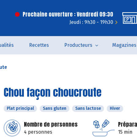
Prochaine ouverture : Vendredi 09:30
Jeudi : 9h30 - 19h30
ualités
Recettes
Producteurs
Magazines
ute
Chou façon choucroute
Plat principal
Sans gluten
Sans lactose
Hiver
Nombre de personnes
Prépara
4 personnes
15 min