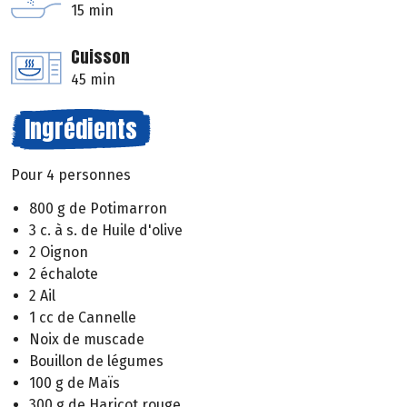
15 min
Cuisson
45 min
Ingrédients
Pour 4 personnes
800 g de Potimarron
3 c. à s. de Huile d'olive
2 Oignon
2 échalote
2 Ail
1 cc de Cannelle
Noix de muscade
Bouillon de légumes
100 g de Maïs
300 g de Haricot rouge