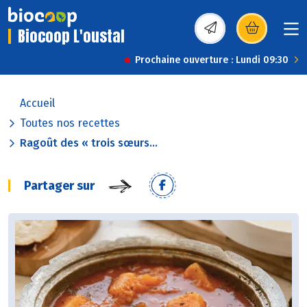
Biocoop L'oustal
(s’ouvre dans une nou
Prochaine ouverture : Lundi 09:30
Accueil
Toutes nos recettes
Ragoût des « trois sœurs...
Partager sur