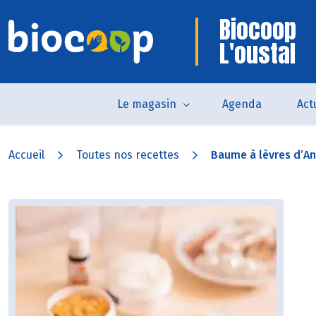
Biocoop
L'oustal
Le magasin
Agenda
Act
Accueil
Toutes nos recettes
Baume à lèvres d’Ang