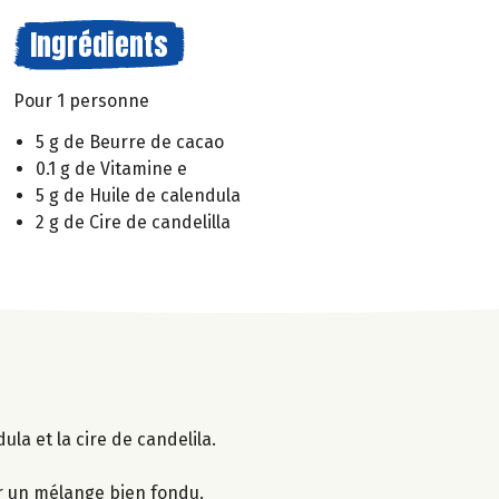
Ingrédients
Pour 1 personne
5 g de Beurre de cacao
0.1 g de Vitamine e
5 g de Huile de calendula
2 g de Cire de candelilla
ula et la cire de candelila.
r un mélange bien fondu.