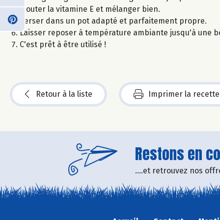
Ajouter la vitamine E et mélanger bien.
Verser dans un pot adapté et parfaitement propre.
Laisser reposer à température ambiante jusqu'à une bo
C'est prêt à être utilisé !
Retour à la liste
Imprimer la recette
Restons en con
....et retrouvez nos of