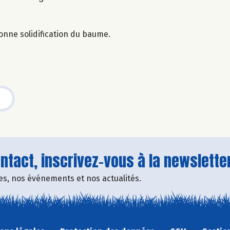
nne solidification du baume.
tact, inscrivez-vous à la newsletter
fres, nos événements et nos actualités.