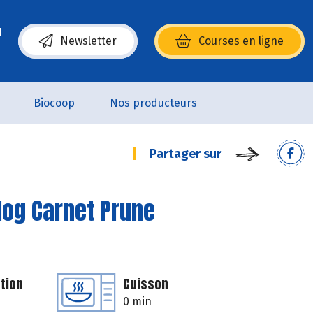
Newsletter
Courses en ligne
(s’ouvre dans une nouvelle fenêtre)
Biocoop
Nos producteurs
Partager sur
log Carnet Prune
tion
Cuisson
0 min