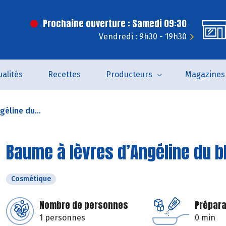
Prochaine ouverture : Samedi 09:30
Vendredi : 9h30 - 19h30
ualités
Recettes
Producteurs
Magazines
éline du...
Baume à lèvres d’Angéline du b
Cosmétique
Nombre de personnes
Prépara
1 personnes
0 min