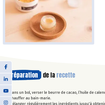
Préparation
de la
recette
Dans un bol, verser le beurre de cacao, l’huile de calend
Chauffer au bain-marie.
Mélanger régulièrement les ingrédients jusqu'à obteni