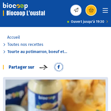
Biocoop L'oustal
(s’ouvre dans une nou
Ouvert jusqu'à 19:30
Accueil
Toutes nos recettes
Tourte au potimarron, boeuf et...
Partager sur