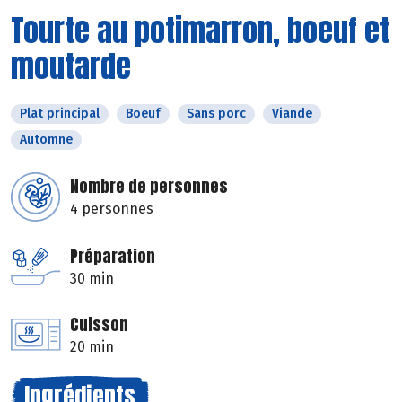
Tourte au potimarron, boeuf et
moutarde
Plat principal
Boeuf
Sans porc
Viande
Automne
Nombre de personnes
4 personnes
Préparation
30 min
Cuisson
20 min
Ingrédients