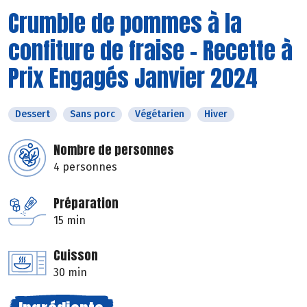
Crumble de pommes à la
confiture de fraise - Recette à
Prix Engagés Janvier 2024
Dessert
Sans porc
Végétarien
Hiver
Nombre de personnes
4 personnes
Préparation
15 min
Cuisson
30 min