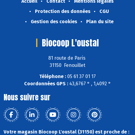
Accueil
Contact
Mentions légales
Protection des données
CGU
Gestion des cookies
Plan du site
Biocoop L'oustal
81 route de Paris
31150 Fenouillet
Téléphone :
05 61 37 01 17
Coordonnées GPS :
43,6767 ° , 1,4092 °
Nous suivre sur
Votre magasin Biocoop L'oustal (31150) est proche de :