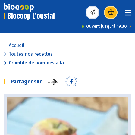
Biocoop L'oustal
(s’ouvre dans une nou
Ouvert jusqu'à 19:30
Accueil
Toutes nos recettes
Crumble de pommes à la...
Partager sur