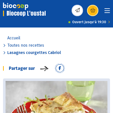
Biocoop L'oustal
(s’ouvre dans une nou
Ouvert jusqu'à 19:30
Accueil
Toutes nos recettes
Lasagnes courgettes Cabriol
Partager sur