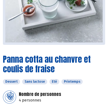
Panna cotta au chanvre et
coulis de fraise
Dessert
Sans lactose
Eté
Printemps
Nombre de personnes
4 personnes