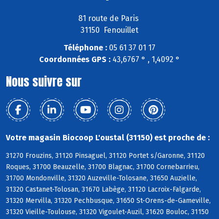
81 route de Paris
31150 Fenouillet
Téléphone :
05 61 37 01 17
Coordonnées GPS :
43,6767 ° , 1,4092 °
Nous suivre sur
Votre magasin Biocoop L'oustal (31150) est proche de :
31270 Frouzins, 31120 Pinsaguel, 31120 Portet s/Garonne, 31120
Roques, 31700 Beauzelle, 31700 Blagnac, 31700 Cornebarrieu,
31700 Mondonville, 31320 Auzeville-Tolosane, 31650 Auzielle,
31320 Castanet-Tolosan, 31670 Labège, 31120 Lacroix-Falgarde,
31320 Mervilla, 31320 Pechbusque, 31650 St-Orens-de-Gameville,
31320 Vieille-Toulouse, 31320 Vigoulet-Auzil, 31620 Bouloc, 31150