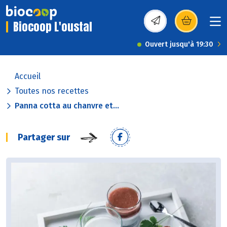
Biocoop L'oustal
(s’ouvre dans une nou
Ouvert jusqu'à 19:30
Accueil
Toutes nos recettes
Panna cotta au chanvre et...
Partager sur