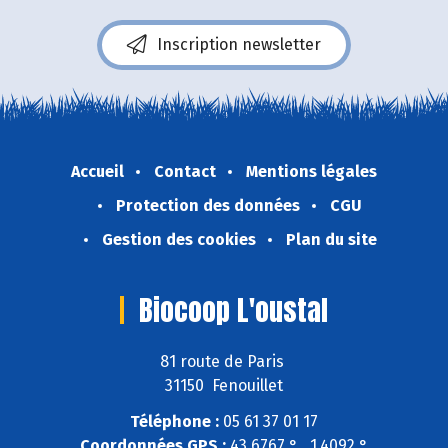
Inscription newsletter
Accueil
Contact
Mentions légales
Protection des données
CGU
Gestion des cookies
Plan du site
Biocoop L'oustal
81 route de Paris
31150 Fenouillet
Téléphone :
05 61 37 01 17
Coordonnées GPS :
43,6767 ° , 1,4092 °