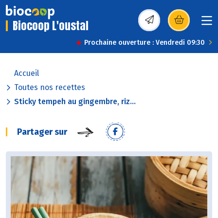
Biocoop L'oustal
(s’ouvre dans une nou
Prochaine ouverture : Vendredi 09:30
Accueil
Toutes nos recettes
Sticky tempeh au gingembre, riz...
Partager sur