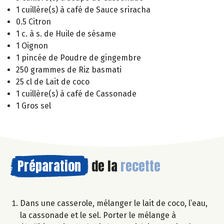
1 cuillère(s) à café de Sauce sriracha
0.5 Citron
1 c. à s. de Huile de sésame
1 Oignon
1 pincée de Poudre de gingembre
250 grammes de Riz basmati
25 cl de Lait de coco
1 cuillère(s) à café de Cassonade
1 Gros sel
Préparation
de la
recette
Dans une casserole, mélanger le lait de coco, l’eau,
la cassonade et le sel. Porter le mélange à