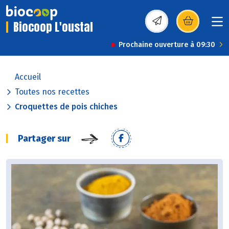
Biocoop L'oustal
(s’ouvre dans une nou
Prochaine ouverture à 09:30
Accueil
Toutes nos recettes
Croquettes de pois chiches
Partager sur