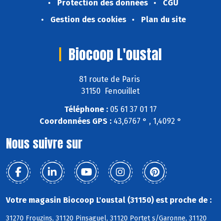
Protection des données
CGU
Gestion des cookies
Plan du site
Biocoop L'oustal
81 route de Paris
31150 Fenouillet
Téléphone :
05 61 37 01 17
Coordonnées GPS :
43,6767 ° , 1,4092 °
Nous suivre sur
Votre magasin Biocoop L'oustal (31150) est proche de :
31270 Frouzins, 31120 Pinsaguel, 31120 Portet s/Garonne, 31120