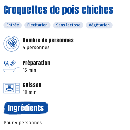
Croquettes de pois chiches
Entrée
Flexitarien
Sans lactose
Végétarien
Nombre de personnes
4 personnes
Préparation
15 min
Cuisson
10 min
Ingrédients
Pour 4 personnes