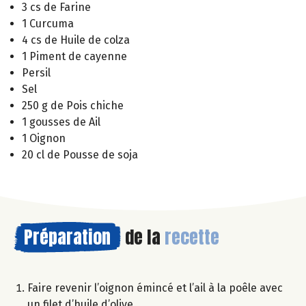
3 cs de Farine
1 Curcuma
4 cs de Huile de colza
1 Piment de cayenne
Persil
Sel
250 g de Pois chiche
1 gousses de Ail
1 Oignon
20 cl de Pousse de soja
Préparation
de la
recette
Faire revenir l’oignon émincé et l’ail à la poêle avec
un filet d’huile d’olive.