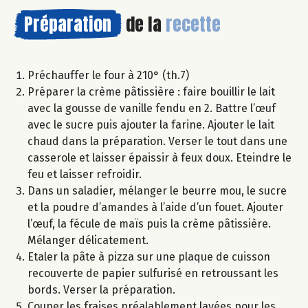
Préparation
de la
recette
Préchauffer le four à 210° (th.7)
Préparer la crème pâtissière : faire bouillir le lait
avec la gousse de vanille fendu en 2. Battre l’œuf
avec le sucre puis ajouter la farine. Ajouter le lait
chaud dans la préparation. Verser le tout dans une
casserole et laisser épaissir à feux doux. Eteindre le
feu et laisser refroidir.
Dans un saladier, mélanger le beurre mou, le sucre
et la poudre d’amandes à l’aide d’un fouet. Ajouter
l’œuf, la fécule de maïs puis la crème pâtissière.
Mélanger délicatement.
Etaler la pâte à pizza sur une plaque de cuisson
recouverte de papier sulfurisé en retroussant les
bords. Verser la préparation.
Couper les fraises préalablement lavées pour les