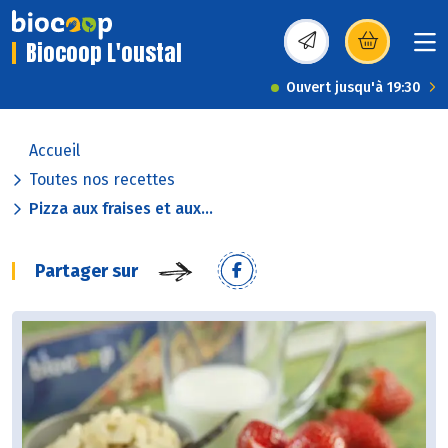
Biocoop L'oustal
(s’ouvre dans une nou
Ouvert jusqu'à 19:30
Accueil
Toutes nos recettes
Pizza aux fraises et aux...
Partager sur