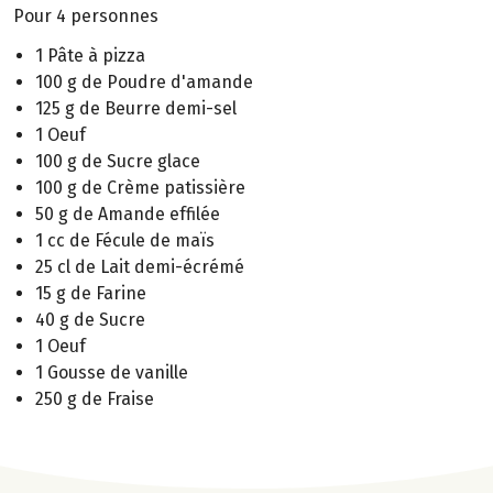
Pour 4 personnes
1 Pâte à pizza
100 g de Poudre d'amande
125 g de Beurre demi-sel
1 Oeuf
100 g de Sucre glace
100 g de Crème patissière
50 g de Amande effilée
1 cc de Fécule de maïs
25 cl de Lait demi-écrémé
15 g de Farine
40 g de Sucre
1 Oeuf
1 Gousse de vanille
250 g de Fraise