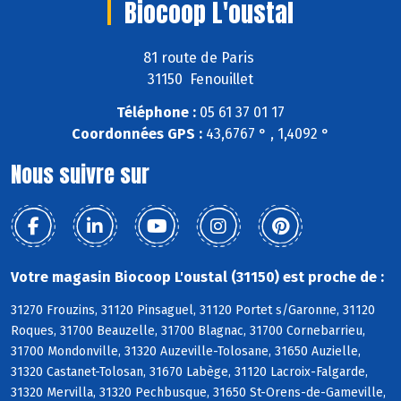
Biocoop L'oustal
81 route de Paris
31150 Fenouillet
Téléphone :
05 61 37 01 17
Coordonnées GPS :
43,6767 ° , 1,4092 °
Nous suivre sur
Votre magasin Biocoop L'oustal (31150) est proche de :
31270 Frouzins, 31120 Pinsaguel, 31120 Portet s/Garonne, 31120
Roques, 31700 Beauzelle, 31700 Blagnac, 31700 Cornebarrieu,
31700 Mondonville, 31320 Auzeville-Tolosane, 31650 Auzielle,
31320 Castanet-Tolosan, 31670 Labège, 31120 Lacroix-Falgarde,
31320 Mervilla, 31320 Pechbusque, 31650 St-Orens-de-Gameville,