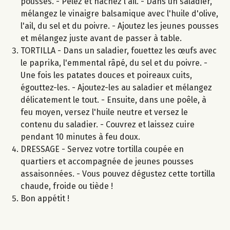
pousses. - Pelez et hachez l'ail. - Dans un saladier,
mélangez le vinaigre balsamique avec l'huile d'olive,
l'ail, du sel et du poivre. - Ajoutez les jeunes pousses
et mélangez juste avant de passer à table.
TORTILLA - Dans un saladier, fouettez les œufs avec
le paprika, l'emmental râpé, du sel et du poivre. -
Une fois les patates douces et poireaux cuits,
égouttez-les. - Ajoutez-les au saladier et mélangez
délicatement le tout. - Ensuite, dans une poêle, à
feu moyen, versez l'huile neutre et versez le
contenu du saladier. - Couvrez et laissez cuire
pendant 10 minutes à feu doux.
DRESSAGE - Servez votre tortilla coupée en
quartiers et accompagnée de jeunes pousses
assaisonnées. - Vous pouvez dégustez cette tortilla
chaude, froide ou tiède !
Bon appétit !