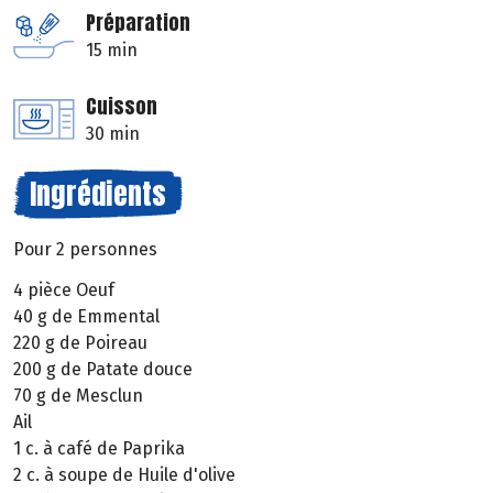
Préparation
15 min
Cuisson
30 min
Ingrédients
Pour 2 personnes
4 pièce Oeuf
40 g de Emmental
220 g de Poireau
200 g de Patate douce
70 g de Mesclun
Ail
1 c. à café de Paprika
2 c. à soupe de Huile d'olive