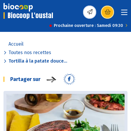
Biocoop L'oustal
(s’ouvre dans une nou
Prochaine ouverture : Samedi 09:30
Accueil
Toutes nos recettes
Tortilla à la patate douce...
Partager sur