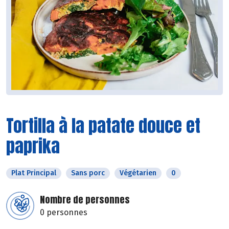
Tortilla à la patate douce et
paprika
Plat Principal
Sans porc
Végétarien
0
Nombre de personnes
0 personnes