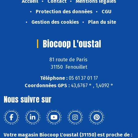
Accueil
Contact
Mentions légales
Protection des données
CGU
Gestion des cookies
Plan du site
Biocoop L'oustal
81 route de Paris
31150 Fenouillet
Téléphone :
05 61 37 01 17
Coordonnées GPS :
43,6767 ° , 1,4092 °
Nous suivre sur
Votre magasin Biocoop L'oustal (31150) est proche de :