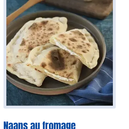
Naans au fromage