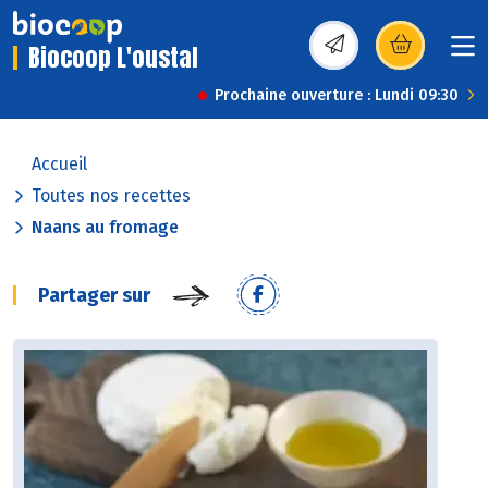
Biocoop L'oustal
(s’ouvre dans une nou
Prochaine ouverture : Lundi 09:30
Accueil
Toutes nos recettes
Naans au fromage
Partager sur