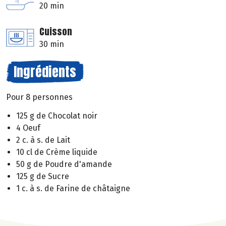
20 min
Cuisson
30 min
Ingrédients
Pour 8 personnes
125 g de Chocolat noir
4 Oeuf
2 c. à s. de Lait
10 cl de Crème liquide
50 g de Poudre d'amande
125 g de Sucre
1 c. à s. de Farine de châtaigne