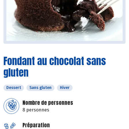
Fondant au chocolat sans
gluten
Dessert
Sans gluten
Hiver
Nombre de personnes
8 personnes
Préparation