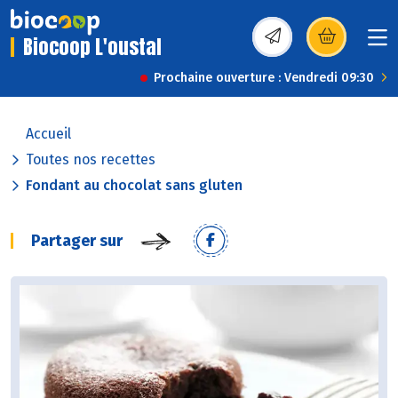
Biocoop L'oustal
(s’ouvre dans une nou
Prochaine ouverture : Vendredi 09:30
Accueil
Toutes nos recettes
Fondant au chocolat sans gluten
Partager sur