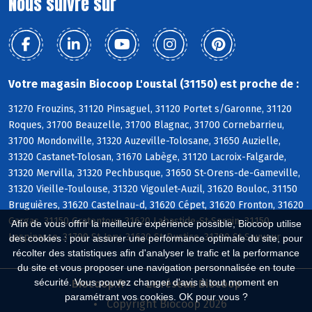
Nous suivre sur
Votre magasin Biocoop L'oustal (31150) est proche de :
31270 Frouzins, 31120 Pinsaguel, 31120 Portet s/Garonne, 31120
Roques, 31700 Beauzelle, 31700 Blagnac, 31700 Cornebarrieu,
31700 Mondonville, 31320 Auzeville-Tolosane, 31650 Auzielle,
31320 Castanet-Tolosan, 31670 Labège, 31120 Lacroix-Falgarde,
31320 Mervilla, 31320 Pechbusque, 31650 St-Orens-de-Gameville,
31320 Vieille-Toulouse, 31320 Vigoulet-Auzil, 31620 Bouloc, 31150
Bruguières, 31620 Castelnau-d, 31620 Cépet, 31620 Fronton, 31620
Gargas, 31150 Gratentour, 31620 Labastide-St-Sernin, 31150
Afin de vous offrir la meilleure expérience possible, Biocoop utilise
Lespinasse, 31790 St-Jory, 31620 St-Rustice, 31790 St-Sauveur
des cookies : pour assurer une performance optimale du site, pour
récolter des statistiques afin d'analyser le trafic et la performance
du site et vous proposer une navigation personnalisée en toute
sécurité. Vous pouvez changer d'avis à tout moment en
Biocoop.fr
Le réseau Biocoop
paramétrant vos cookies. OK pour vous ?
Copyright Biocoop 2026