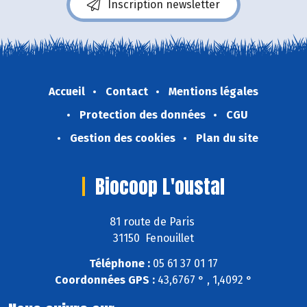
Inscription newsletter
Accueil
Contact
Mentions légales
Protection des données
CGU
Gestion des cookies
Plan du site
Biocoop L'oustal
81 route de Paris
31150 Fenouillet
Téléphone :
05 61 37 01 17
Coordonnées GPS :
43,6767 ° , 1,4092 °