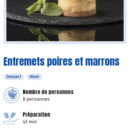
Entremets poires et marrons
Dessert
Hiver
Nombre de personnes
8 personnes
Préparation
45 min